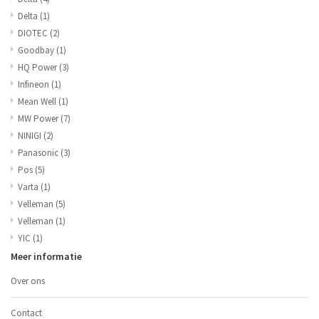
Delta
(1)
DIOTEC
(2)
Goodbay
(1)
HQ Power
(3)
Infineon
(1)
Mean Well
(1)
MW Power
(7)
NINIGI
(2)
Panasonic
(3)
Pos
(5)
Varta
(1)
Velleman
(5)
Velleman
(1)
YIC
(1)
Meer informatie
Over ons
Contact