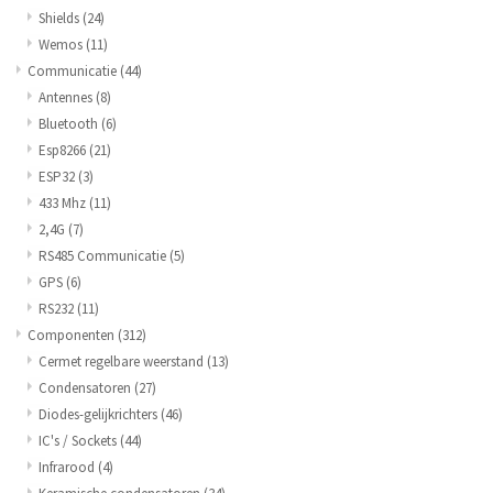
Shields
(24)
Wemos
(11)
Communicatie
(44)
Antennes
(8)
Bluetooth
(6)
Esp8266
(21)
ESP32
(3)
433 Mhz
(11)
2,4G
(7)
RS485 Communicatie
(5)
GPS
(6)
RS232
(11)
Componenten
(312)
Cermet regelbare weerstand
(13)
Condensatoren
(27)
Diodes-gelijkrichters
(46)
IC's / Sockets
(44)
Infrarood
(4)