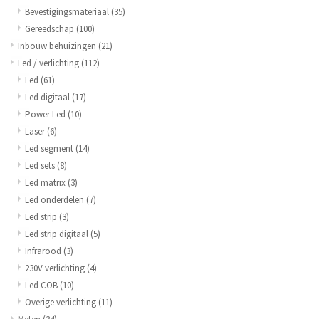
Bevestigingsmateriaal
(35)
Gereedschap
(100)
Inbouw behuizingen
(21)
Led / verlichting
(112)
Led
(61)
Led digitaal
(17)
Power Led
(10)
Laser
(6)
Led segment
(14)
Led sets
(8)
Led matrix
(3)
Led onderdelen
(7)
Led strip
(3)
Led strip digitaal
(5)
Infrarood
(3)
230V verlichting
(4)
Led COB
(10)
Overige verlichting
(11)