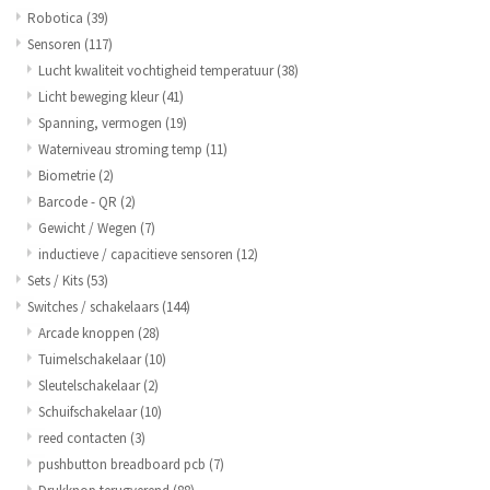
Robotica
(39)
Sensoren
(117)
Lucht kwaliteit vochtigheid temperatuur
(38)
Licht beweging kleur
(41)
Spanning, vermogen
(19)
Waterniveau stroming temp
(11)
Biometrie
(2)
Barcode - QR
(2)
Gewicht / Wegen
(7)
inductieve / capacitieve sensoren
(12)
Sets / Kits
(53)
Switches / schakelaars
(144)
Arcade knoppen
(28)
Tuimelschakelaar
(10)
Sleutelschakelaar
(2)
Schuifschakelaar
(10)
reed contacten
(3)
pushbutton breadboard pcb
(7)