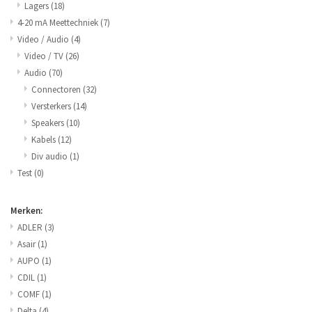
Lagers
(18)
4-20 mA Meettechniek
(7)
Video / Audio
(4)
Video / TV
(26)
Audio
(70)
Connectoren
(32)
Versterkers
(14)
Speakers
(10)
Kabels
(12)
Div audio
(1)
Test
(0)
Merken:
ADLER
(3)
Asair
(1)
AUPO
(1)
CDIL
(1)
COMF
(1)
Delta
(4)