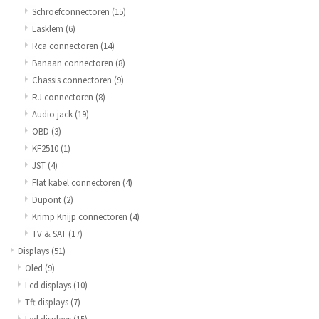
Schroefconnectoren
(15)
Lasklem
(6)
Rca connectoren
(14)
Banaan connectoren
(8)
Chassis connectoren
(9)
RJ connectoren
(8)
Audio jack
(19)
OBD
(3)
KF2510
(1)
JST
(4)
Flat kabel connectoren
(4)
Dupont
(2)
Krimp Knijp connectoren
(4)
TV & SAT
(17)
Displays
(51)
Oled
(9)
Lcd displays
(10)
Tft displays
(7)