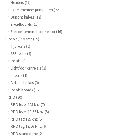
Headers
(16)
Experimenteer printplaten
(22)
Dupont kabels
(12)
Breadboards
(12)
Schroef terminal connector
(16)
Relais / boards
(35)
Tijdrelais
(3)
SSR relais
(6)
Relais
(9)
Licht/donker relais
(3)
Ir realis
(1)
Bistabiel relais
(3)
Relais boards
(15)
RFID
(20)
RFID lezer 125 khz
(7)
RFID lezer 13,56 Mhz
(5)
RFID tag 125 khz
(5)
RFID tag 13,56 Mhz
(6)
RFID standalone
(2)