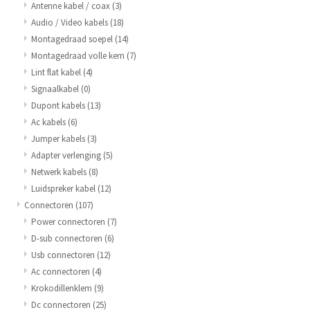
Antenne kabel / coax
(3)
Audio / Video kabels
(18)
Montagedraad soepel
(14)
Montagedraad volle kern
(7)
Lint flat kabel
(4)
Signaalkabel
(0)
Dupont kabels
(13)
Ac kabels
(6)
Jumper kabels
(3)
Adapter verlenging
(5)
Netwerk kabels
(8)
Luidspreker kabel
(12)
Connectoren
(107)
Power connectoren
(7)
D-sub connectoren
(6)
Usb connectoren
(12)
Ac connectoren
(4)
Krokodillenklem
(9)
Dc connectoren
(25)