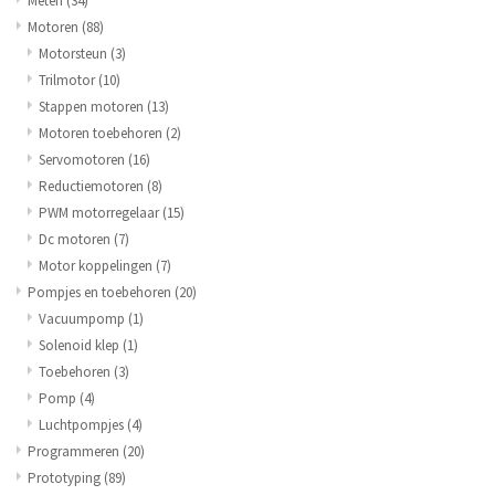
Meten
(34)
Motoren
(88)
Motorsteun
(3)
Trilmotor
(10)
Stappen motoren
(13)
Motoren toebehoren
(2)
Servomotoren
(16)
Reductiemotoren
(8)
PWM motorregelaar
(15)
Dc motoren
(7)
Motor koppelingen
(7)
Pompjes en toebehoren
(20)
Vacuumpomp
(1)
Solenoid klep
(1)
Toebehoren
(3)
Pomp
(4)
Luchtpompjes
(4)
Programmeren
(20)
Prototyping
(89)