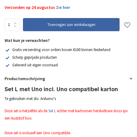
Verzonden op 24 augustus
Zie hier
Toevoegen aan winkelwagen
Wat kun je verwachten?
Gratis verzending voor orders boven €100 binnen Nederland
Scherp geprijsde producten
Geleverd uit eigen voorraad
Productomschrijving
Set L met Uno incl. Uno compatibel karton
Te gebruiken met div. Arduino's
Deze set is hetzelfde als de
Se
t L
echter met kartonnen hersluitbare doos ipv
een kuststof box.
Deze set is inclusief een Uno compatible.