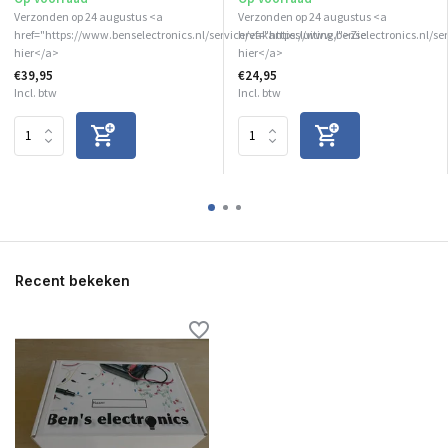
Verzonden op 24 augustus <a
Verzonden op 24 augustus <a
href="https://www.benselectronics.nl/service/vakantiesluiting/">Zie
href="https://www.benselectronics.nl/se
hier</a>
hier</a>
€39,95
€24,95
Incl. btw
Incl. btw
Recent bekeken