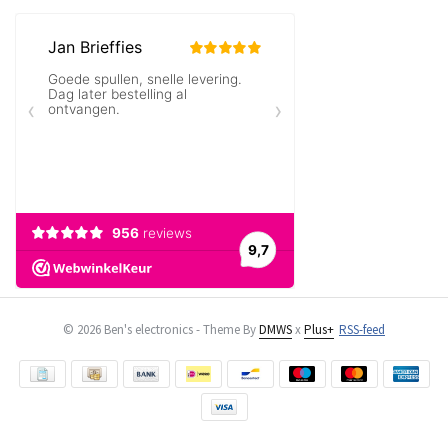
© 2026 Ben's electronics - Theme By
DMWS
x
Plus+
RSS-feed