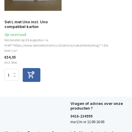
Set L met Uno incl. Uno
compatibel karton
Op voorraad
Verzonden op 24 augustus <a
href="https://www.benselectronics.nl/service/vakantiesluiting/">Zie
hier</a>
€54,95
Incl. btw
Vragen of advies over onze
producten ?
0416-234999
ma t/m vr 11:00-16:00