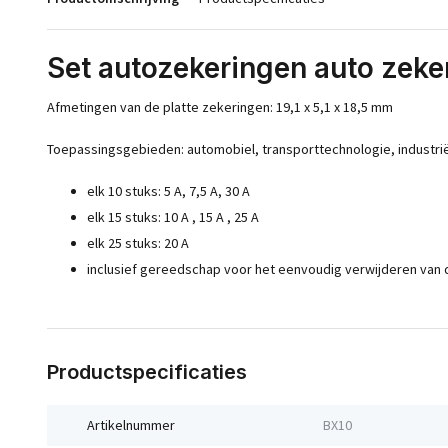
Set autozekeringen auto zeke
Afmetingen van de platte zekeringen: 19,1 x 5,1 x 18,5 mm
Toepassingsgebieden: automobiel, transporttechnologie, industriël
elk 10 stuks: 5 A, 7,5 A, 30 A
elk 15 stuks: 10 A , 15 A , 25 A
elk 25 stuks: 20 A
inclusief gereedschap voor het eenvoudig verwijderen van 
Productspecificaties
Artikelnummer
BX10