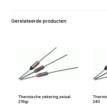
Gerelateerde producten
Thermische zekering axiaal
Thermis
216gr
240