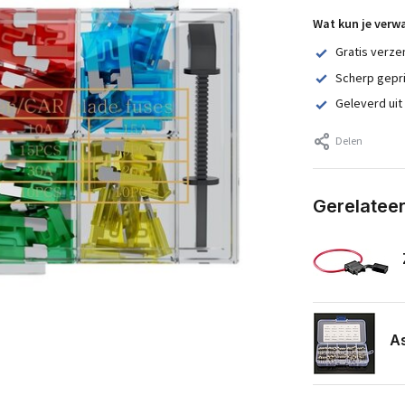
Wat kun je verw
Gratis verze
Scherp gepr
Geleverd uit
Delen
Gerelatee
As