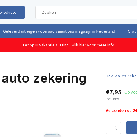
producten
uit eigen voorraad vanuit ons magazijn in Nederland
Gratis verzendi
Let op !!! Vakantie sluiting.
Klik hier voor meer info
 auto zekering
Bekijk alles Zek
€7,95
Op vo
Incl. btw
Verzonden op 2