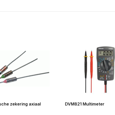
che zekering axiaal
DVM821 Multimeter