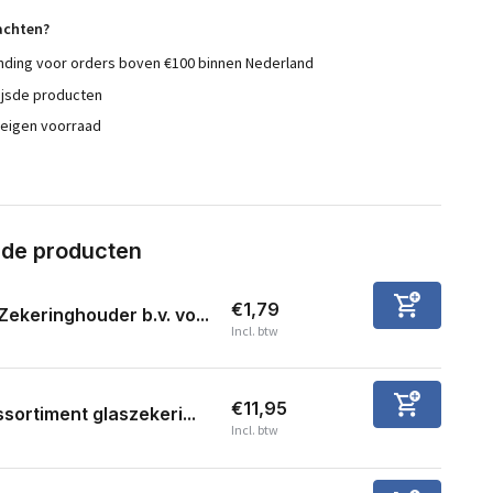
achten?
nding voor orders boven €100 binnen Nederland
ijsde producten
 eigen voorraad
rde producten
€1,79
Zekeringhouder b.v. vo...
Incl. btw
€11,95
sortiment glaszekeri...
Incl. btw