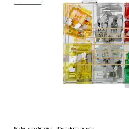
Productomschrijving
Productspecificaties