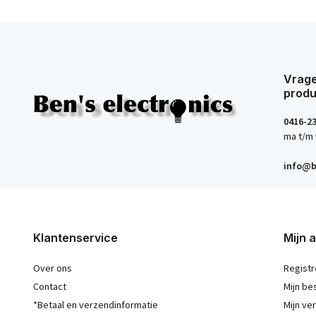
Vrage
produ
0416-2
ma t/m 
info@b
Klantenservice
Mijn 
Over ons
Registr
Contact
Mijn be
*Betaal en verzendinformatie
Mijn ver