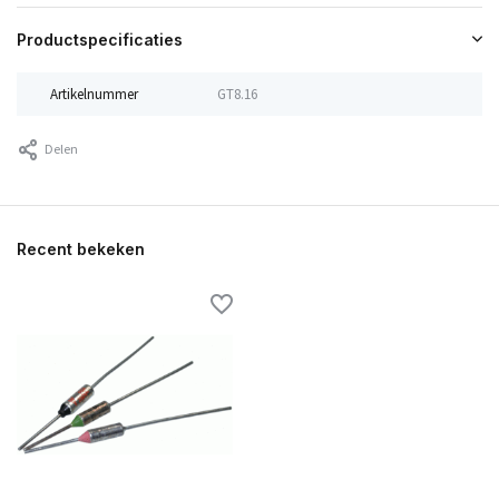
Productspecificaties
Artikelnummer
GT8.16
Delen
Recent bekeken