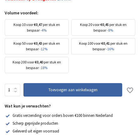
Volume voordeel:
Koop 10 voor
€0,47
per stuk en
Koop 20 voor
€0,45
per stuk en
bespaar
-4%
bespaar
-8%
Koop 50 voor
€0,43
per stuk en
Koop 100 voor
€0,41
per stuk en
bespaar
-12%
bespaar
-16%
Koop 200 voor
€0,40
per stuk en
bespaar
-18%
Toevoegen aan winkelwagen
Wat kun je verwachten?
Gratis verzending voor orders boven €100 binnen Nederland
Scherp geprijsde producten
Geleverd uit eigen voorraad