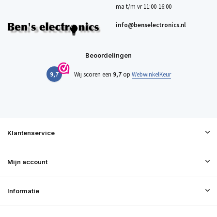
ma t/m vr 11:00-16:00
info@benselectronics.nl
Beoordelingen
9,7
Wij scoren een
9,7
op
WebwinkelKeur
Klantenservice
Mijn account
Informatie