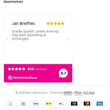
Keurmerken
© 2026 Ben's electronics - Theme By
DMWS
x
Plus+
RSS-feed