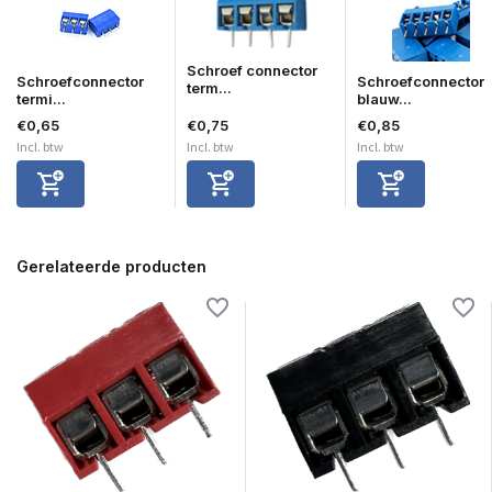
Schroef connector
Schroefconnector
Schroefconnector
term...
termi...
blauw...
€0,65
€0,75
€0,85
Incl. btw
Incl. btw
Incl. btw
Gerelateerde producten