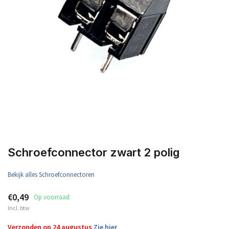
Schroefconnector zwart 2 polig
Bekijk alles Schroefconnectoren
€0,49
Op voorraad
Incl. btw
Verzonden op 24 augustus
Zie hier