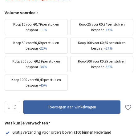
Volume voordeel:
Koop 10 voor
€0,79
per stuk en
Koop 25 voor
€0,74
per stuk en
bespaar
-11%
bespaar
-17%
Koop 50 voor
€0,69
per stuk en
Koop 100 voor
€0,65
per stuk en
bespaar
-22%
bespaar
-27%
Koop 200 voor
€0,59
per stuk en
Koop 500 voor
€0,55
per stuk en
bespaar
-34%
bespaar
-38%
Koop 1000 voor
€0,49
per stuk en
bespaar
-45%
Toevoegen aan winkelwagen
Wat kun je verwachten?
Gratis verzending voor orders boven €100 binnen Nederland