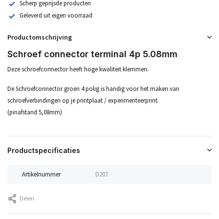
Scherp geprijsde producten
Geleverd uit eigen voorraad
Productomschrijving
Schroef connector terminal 4p 5.08mm
Deze schroefconnector heeft hoge kwaliteit klemmen.
De Schroefconnector groen 4 polig is handig voor het maken van
schroefverbindingen op je printplaat / experimenteerprint.
(pinafstand 5,08mm)
Productspecificaties
Artikelnummer
D207
Delen