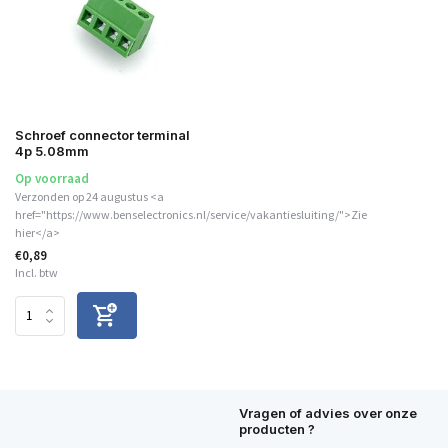
Schroef connector terminal
4p 5.08mm
Op voorraad
Verzonden op 24 augustus <a
href="https://www.benselectronics.nl/service/vakantiesluiting/">Zie
hier</a>
€0,89
Incl. btw
Vragen of advies over onze
producten ?