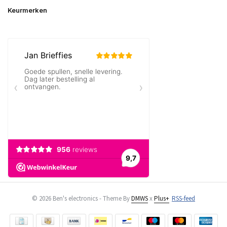
Keurmerken
© 2026 Ben's electronics - Theme By
DMWS
x
Plus+
RSS-feed