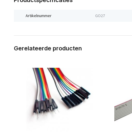
Productspecificaties
Artikelnummer
GO27
Gerelateerde producten