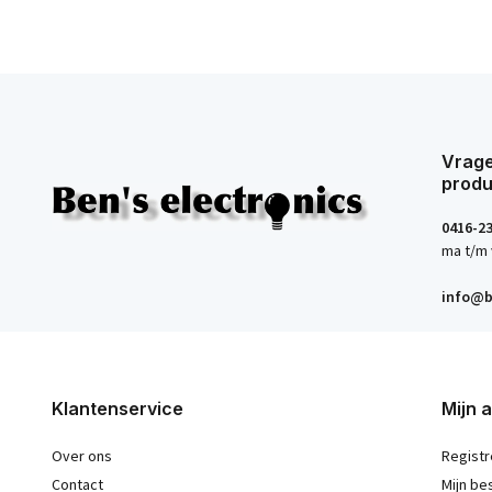
Vrage
produ
0416-2
ma t/m 
info@b
Klantenservice
Mijn 
Over ons
Registr
Contact
Mijn be