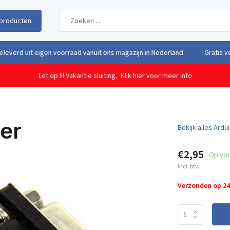
producten
uit eigen voorraad vanuit ons magazijn in Nederland
Gratis verzendi
Let op !!! Vakantie sluiting.
Klik hier voor meer info
er
Bekijk alles Ard
€2,95
Op vo
Incl. btw
Verzonden op 2