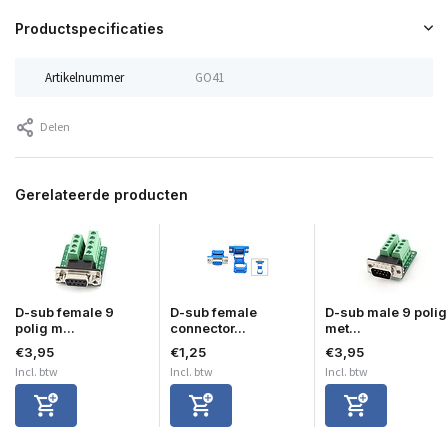
Productspecificaties
Artikelnummer
GO41
Delen
Gerelateerde producten
D-sub female 9
D-sub female
D-sub male 9 polig
polig m...
connector...
met...
€3,95
€1,25
€3,95
Incl. btw
Incl. btw
Incl. btw