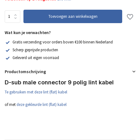
Toevoegen aan winkelwagen
Wat kun je verwachten?
Gratis verzending voor orders boven €100 binnen Nederland
Scherp geprijsde producten
Geleverd uit eigen voorraad
Productomschrijving
D-sub male connector 9 polig lint kabel
Te
gebruiken
met
deze
lint (flat)
kabel
of met
deze gekleurde lint (flat) kabel