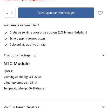
Toevoegen aan winkelwagen
Wat kun je verwachten?
Gratis verzending voor orders boven €100 binnen Nederland
Scherp geprijsde producten
Geleverd uit eigen voorraad
Productomschrijving
NTC Module
Specs:
Voedingsspanning: 3.3- 5V DC
Uitgangsvermogen: 15mA
Temperatuurberijk: 20-80 Graden
Productspecificaties