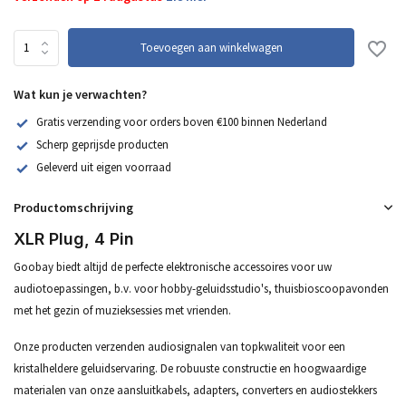
Toevoegen aan winkelwagen
Wat kun je verwachten?
Gratis verzending voor orders boven €100 binnen Nederland
Scherp geprijsde producten
Geleverd uit eigen voorraad
Productomschrijving
XLR Plug, 4 Pin
Goobay biedt altijd de perfecte elektronische accessoires voor uw
audiotoepassingen, b.v. voor hobby-geluidsstudio's, thuisbioscoopavonden
met het gezin of muzieksessies met vrienden.
Onze producten verzenden audiosignalen van topkwaliteit voor een
kristalheldere geluidservaring. De robuuste constructie en hoogwaardige
materialen van onze aansluitkabels, adapters, converters en audiostekkers