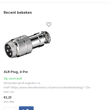
Recent bekeken
XLR Plug, 4 Pin
Op voorraad
Verzonden op 24 augustus <a
href="https://www.benselectronics.nl/service/vakantiesluiting/">Zie
hier</a>
€3,25
Incl. btw