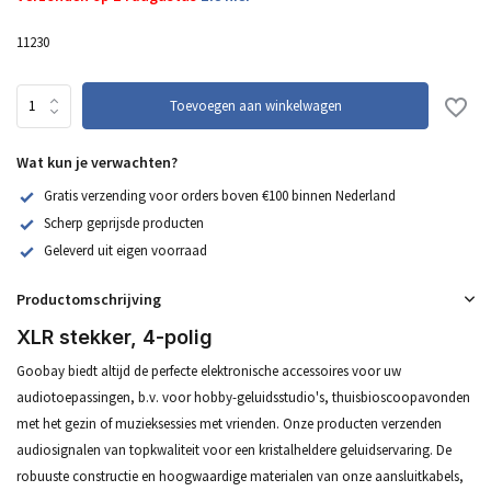
11230
Toevoegen aan winkelwagen
Wat kun je verwachten?
Gratis verzending voor orders boven €100 binnen Nederland
Scherp geprijsde producten
Geleverd uit eigen voorraad
Productomschrijving
XLR stekker, 4-polig
Goobay biedt altijd de perfecte elektronische accessoires voor uw
audiotoepassingen, b.v. voor hobby-geluidsstudio's, thuisbioscoopavonden
met het gezin of muzieksessies met vrienden. Onze producten verzenden
audiosignalen van topkwaliteit voor een kristalheldere geluidservaring. De
robuuste constructie en hoogwaardige materialen van onze aansluitkabels,