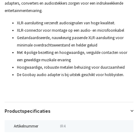
adapters, converters en audiostekkers zorgen voor een indrukwekkende
entertainmentervaring.
XLR-aansluiting verzendt audiosignalen van hoge kwaliteit.
XLR-connector voor montage op een audio- en microfoonkabel
Gestandaardiseerde, nauwkeurig passende XLR-aansluiting voor
minimale overdrachtsweerstand en helder geluid
Met 4-polige bezetting en hoogwaardige, vergulde contacten voor
een geweldige muzikale ervaring
Hoogwaardige, robuuste metalen behuizing voor duurzaamheid
De Goobay audio adapter is bij uitstek geschikt voor hobbyisten.
Productspecificaties
Artikelnummer
IR4