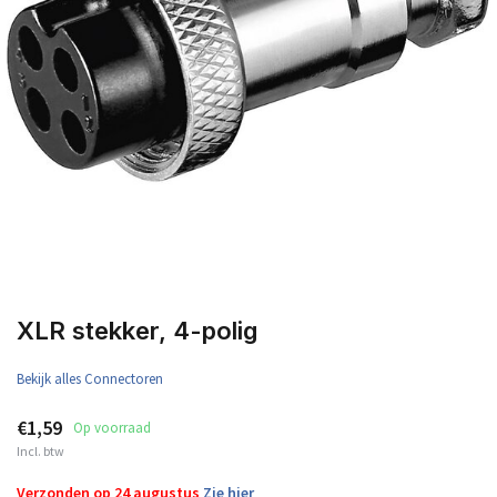
XLR stekker, 4-polig
Bekijk alles Connectoren
€1,59
Op voorraad
Incl. btw
Verzonden op 24 augustus
Zie hier