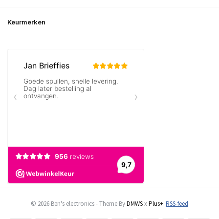
Keurmerken
© 2026 Ben's electronics - Theme By
DMWS
x
Plus+
RSS-feed