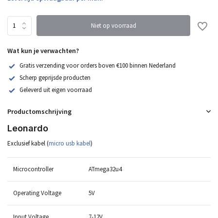
Niet op voorraad
Wat kun je verwachten?
Gratis verzending voor orders boven €100 binnen Nederland
Scherp geprijsde producten
Geleverd uit eigen voorraad
Productomschrijving
Leonardo
Exclusief kabel (
micro usb kabel
)
Microcontroller
ATmega32u4
Operating Voltage
5V
Input Voltage
7-12V