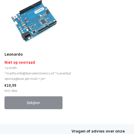
Leonardo
Niet op voorraad
<a href=
"mailto:info@benselectronics.nl">Levertijd
opvraagbaar per mail.</a>
€10,99
Incl. btw
Bekijken
Vragen of advies over onze