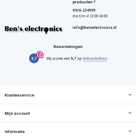
producten ?
0416-234999
ma t/m vr 11:00-16:00
info@benselectronics.nl
Beoordelingen
9,7
Wij scoren een
9,7
op
WebwinkelKeur
Klantenservice
Mijn account
Informatie