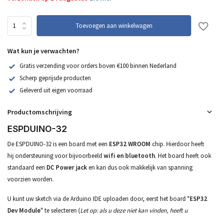
Toevoegen aan winkelwagen
Wat kun je verwachten?
Gratis verzending voor orders boven €100 binnen Nederland
Scherp geprijsde producten
Geleverd uit eigen voorraad
Productomschrijving
ESPDUINO-32
De ESPDUINO-32 is een board met een
ESP32 WROOM
chip. Hierdoor heeft
hij ondersteuning voor bijvoorbeeld
wifi en bluetooth
. Het board heeft ook
standaard een
DC Power jack
en kan dus ook makkelijk van spanning
voorzien worden.
U kunt uw sketch via de Arduino IDE uploaden door, eerst het board "
ESP32
Dev Module
" te selecteren (
Let op: als u deze niet kan vinden, heeft u