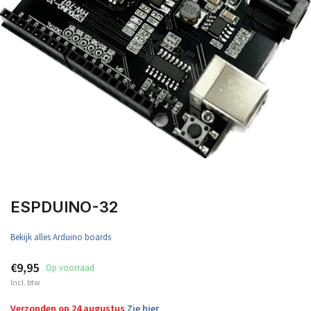
ESPDUINO-32
Bekijk alles Arduino boards
€9,95
Op voorraad
Incl. btw
Verzonden op 24 augustus
Zie hier