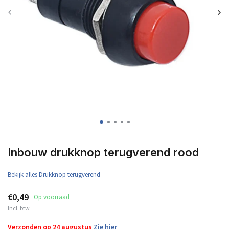
Inbouw drukknop terugverend rood
Bekijk alles Drukknop terugverend
€0,49
Op voorraad
Incl. btw
Verzonden op 24 augustus
Zie hier