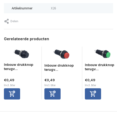
Artikelnummer
X26
Delen
Gerelateerde producten
Inbouw drukknop
Inbouw drukknop
Inbouw drukknop
terugv...
terugv...
terugv...
€0,49
€0,49
€0,49
Incl. btw
Incl. btw
Incl. btw