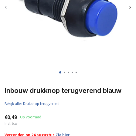
Inbouw drukknop terugverend blauw
Bekijk alles Drukknop terugverend
€0,49
Op voorraad
Incl. btw
Verzonden op 24 augustus
Zie hier