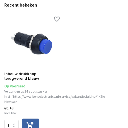
Recent bekeken
Inbouw drukknop
terugverend blauw
Op voorraad
Verzonden op 24 augustus <a
href="https://www.benselectronics.nl/service/vakantiesluiting/">Zie
hier</a>
€0,49
Incl. btw