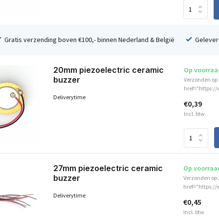
Gratis verzending boven €100,- binnen Nederland & België
Geleverd
20mm piezoelectric ceramic
Op voorraa
buzzer
Verzonden op 
href="https:/
Deliverytime
€0,39
Incl. btw
27mm piezoelectric ceramic
Op voorraa
buzzer
Verzonden op 
href="https:/
Deliverytime
€0,45
Incl. btw