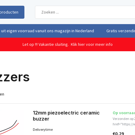
producten
uit eigen voorraad vanuit ons magazijn in Nederland
Gratis verzendi
Let op !!! Vakantie sluiting.
Klik hier voor meer info
zzers
ten
12mm piezoelectric ceramic
Op voorraa
buzzer
Verzonden op 
href="https://
Deliverytime
€0,29