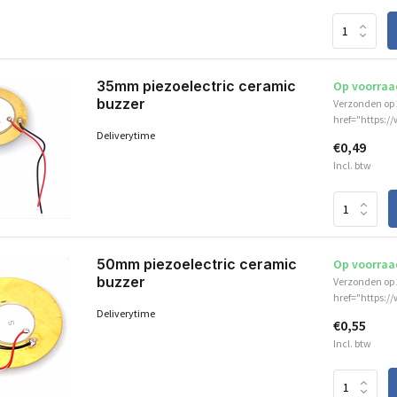
35mm piezoelectric ceramic
Op voorraa
buzzer
Verzonden op 
href="https:/
Deliverytime
€0,49
Incl. btw
50mm piezoelectric ceramic
Op voorraa
buzzer
Verzonden op 
href="https:/
Deliverytime
€0,55
Incl. btw