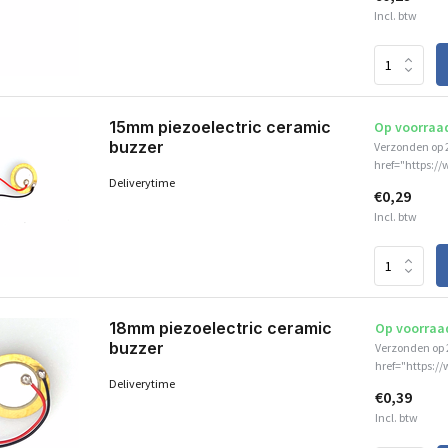
Incl. btw
15mm piezoelectric ceramic
Op voorraa
buzzer
Verzonden op 
href="https://
Deliverytime
€0,29
Incl. btw
18mm piezoelectric ceramic
Op voorraa
buzzer
Verzonden op 
href="https:/
Deliverytime
€0,39
Incl. btw