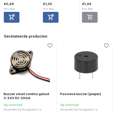
€0,49
€1,05
€1,49
Incl. btw
Incl. btw
Incl. btw
Gerelateerde producten
Buzzer zwart continu geluid
Passieve buzzer (pieper)
3-24V DC 30mA
Op voorraad
Op voorraad
Verzonden op 24 augustus <a
Verzonden op 24 augustus <a