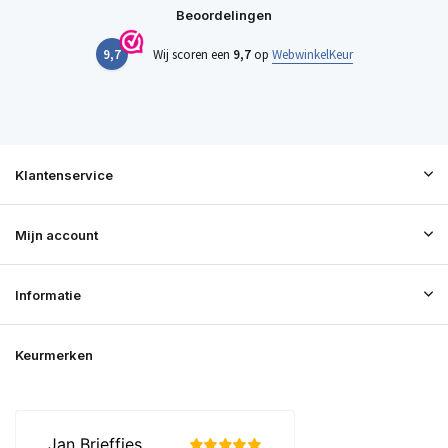
Beoordelingen
9,7
Wij scoren een
9,7
op
WebwinkelKeur
Klantenservice
Mijn account
Informatie
Keurmerken