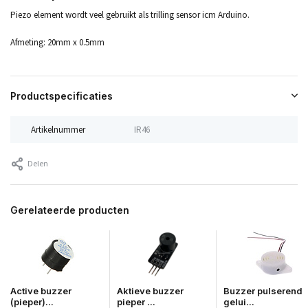
Piezo element wordt veel gebruikt als trilling sensor icm Arduino.
Afmeting: 20mm x 0.5mm
Productspecificaties
Artikelnummer
IR46
Delen
Gerelateerde producten
Active buzzer
Aktieve buzzer
Buzzer pulserend
(pieper)...
pieper ...
gelui...