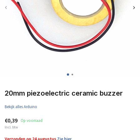
20mm piezoelectric ceramic buzzer
Bekijk alles Arduino
€0,39
Op voorraad
Incl. btw
Verzonden op 24 augustus
Zie hier