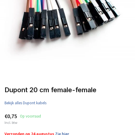
Dupont 20 cm female-female
Bekijk alles Dupont kabels
€0,75
Op voorraad
Incl. btw
Verzonden op 24 augustus
Zie hier