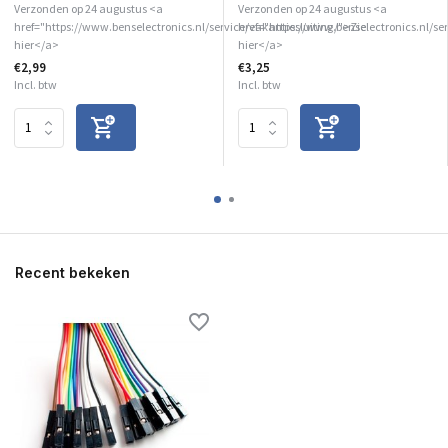
Verzonden op 24 augustus <a
Verzonden op 24 augustus <a
href="https://www.benselectronics.nl/service/vakantiesluiting/">Zie
href="https://www.benselectronics.nl/ser
hier</a>
hier</a>
€2,99
€3,25
Incl. btw
Incl. btw
Recent bekeken