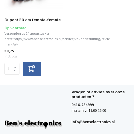
Dupont 20 cm female-female
Op voorraad
Verzonden op 24 augustus <a
href="https://www.benselectronics.nl/service/vakantiesluiting/">Zie
hier</a>
€0,75
Incl. btw
Vragen of advies over onze
producten ?
0416-234999
ma t/m vr 11:00-16:00
info@benselectronics.nl