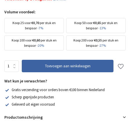
Volume voordeel:
Koop 25 voor
€0,70
per stuk en
Koop 50 voor
€0,65
per stuk en
bespaar
-7%
bespaar
-13%
Koop 100 voor
€0,60
per stuk en
Koop 200 voor
€0,55
per stuk en
bespaar
-20%
bespaar
-27%
Toevoegen aan winkelwagen
Wat kun je verwachten?
Gratis verzending voor orders boven €100 binnen Nederland
Scherp geprijsde producten
Geleverd uit eigen voorraad
Productomschrijving