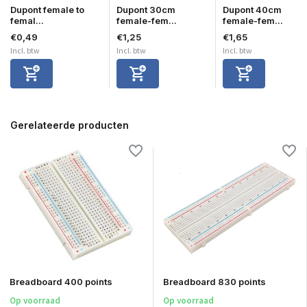
Dupont female to
Dupont 30cm
Dupont 40cm
femal...
female-fem...
female-fem...
€0,49
€1,25
€1,65
Incl. btw
Incl. btw
Incl. btw
Gerelateerde producten
Breadboard 400 points
Breadboard 830 points
Op voorraad
Op voorraad