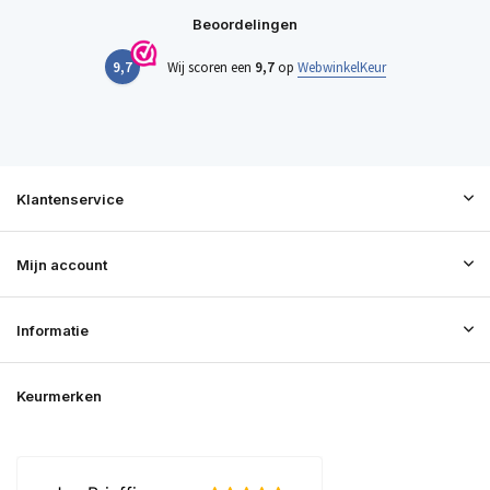
Beoordelingen
9,7
Wij scoren een
9,7
op
WebwinkelKeur
Klantenservice
Mijn account
Informatie
Keurmerken