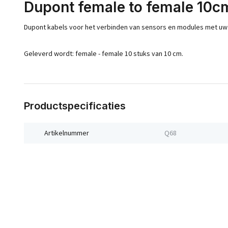
Dupont female to female 10c
Dupont kabels voor het verbinden van sensors en modules met uw 
Geleverd wordt: female - female 10 stuks van 10 cm.
Productspecificaties
Artikelnummer
Q68