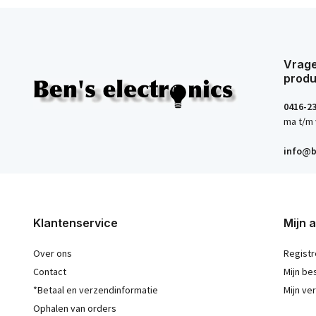
Vrage
produ
0416-2
ma t/m 
info@b
Klantenservice
Mijn 
Over ons
Registr
Contact
Mijn be
*Betaal en verzendinformatie
Mijn ver
Ophalen van orders