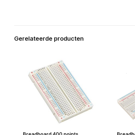
Gerelateerde producten
Breadboard 400 points
Breadb