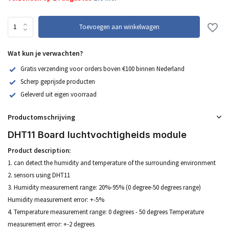
Toevoegen aan winkelwagen
Wat kun je verwachten?
Gratis verzending voor orders boven €100 binnen Nederland
Scherp geprijsde producten
Geleverd uit eigen voorraad
Productomschrijving
DHT11 Board luchtvochtigheids module
Product description:
1. can detect the humidity and temperature of the surrounding environment
2. sensors using DHT11
3. Humidity measurement range: 20%-95% (0 degree-50 degrees range)
Humidity measurement error: +-5%
4. Temperature measurement range: 0 degrees - 50 degrees Temperature
measurement error: +-2 degrees