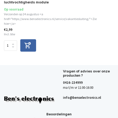
luchtvochtigheids module
Op voorraad
Verzonden op 24 augustus <a
href="https://www.benselectronics.nl/service/vakantiesluiting/">Zie
hier</a>
€2,99
Incl. btw
Vragen of advies over onze
producten ?
0416-234999
ma t/m vr 11:00-16:00
info@benselectronics.nl
Beoordelingen