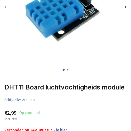
DHT11 Board luchtvochtigheids module
Bekijk alles Arduino
€2,99
Op voorraad
Incl. btw
Verzonden op 24 augustus
Zie hier