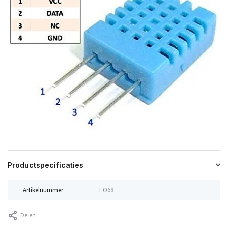
Productspecificaties
Artikelnummer
EO68
Delen