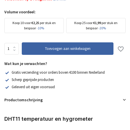
Volume voordeel:
Koop 10 voor
€2,25
per stuk en
Koop 25 voor
€1,99
per stuk en
bespaar
-10%
bespaar
-20%
Toevoegen aan winkelwagen
Wat kun je verwachten?
Gratis verzending voor orders boven €100 binnen Nederland
Scherp geprijsde producten
Geleverd uit eigen voorraad
Productomschrijving
DHT11 temperatuur en hygrometer