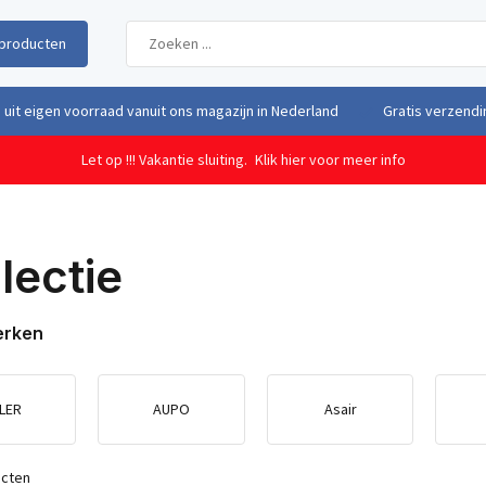
producten
uit eigen voorraad vanuit ons magazijn in Nederland
Gratis verzendi
Let op !!! Vakantie sluiting.
Klik hier voor meer info
lectie
erken
LER
AUPO
Asair
ucten