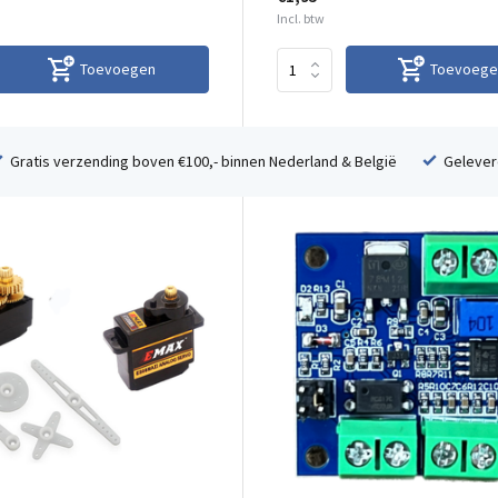
Incl. btw
Toevoegen
Toevoege
Gratis verzending boven €100,- binnen Nederland & België
Geleverd