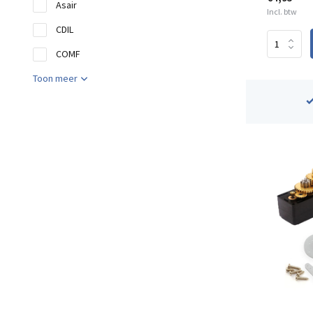
Asair
Incl. btw
CDIL
COMF
Toon meer