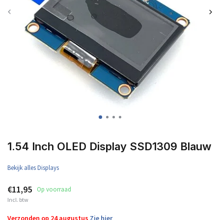
1.54 Inch OLED Display SSD1309 Blauw
Bekijk alles Displays
€11,95
Op voorraad
Incl. btw
Verzonden op 24 augustus
Zie hier