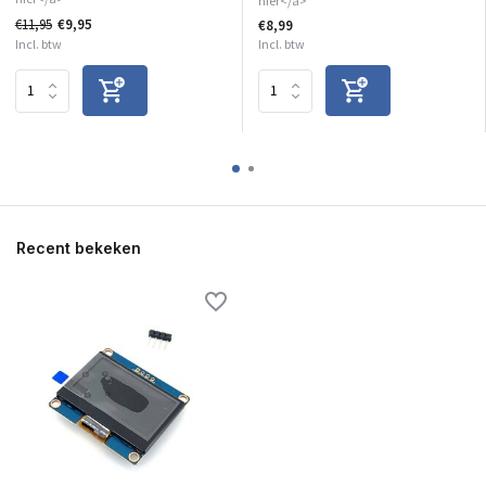
hier</a>
€11,95
€9,95
€8,99
Incl. btw
Incl. btw
Recent bekeken