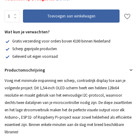
Toevoegen aan winkelwagen
Wat kun je verwachten?
Gratis verzending voor orders boven €100 binnen Nederland
Scherp geprijsde producten
Geleverd uit eigen voorraad
Productomschrijving
Voeg met minimale inspanning een scherp, contrastrijk display toe aan je
volgende project. Dit 1,54-inch OLED-scherm heeft een heldere 128x64
resolutie en maakt gebruik van het eenvoudige I2C-protocol, waarvoor
slechts twee datalijnen van je microcontroller nodig zijn. De diepe zwarttinten
en het lage stroomverbruik maken het de perfecte visuele output voor elk
Arduino-, ESP32- of Raspberry Pi-project waar zowel helderheid als efficiëntie
essentieel zijn. Binnen enkele minuten aan de slag met breed beschikbare
libraries!