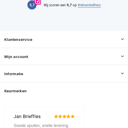
9,7
Wij scoren een
9,7
op
WebwinkelKeur
Klantenservice
Mijn account
Informatie
Keurmerken