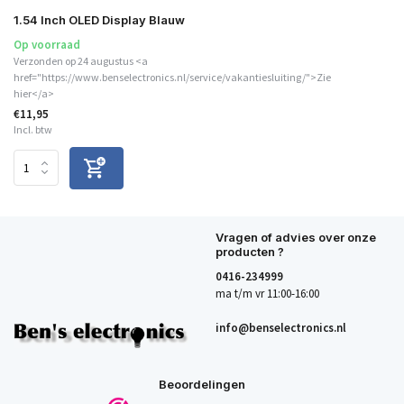
1.54 Inch OLED Display Blauw
Op voorraad
Verzonden op 24 augustus <a
href="https://www.benselectronics.nl/service/vakantiesluiting/">Zie
hier</a>
€11,95
Incl. btw
Vragen of advies over onze
producten ?
0416-234999
ma t/m vr 11:00-16:00
info@benselectronics.nl
Beoordelingen