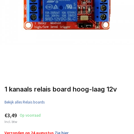
1 kanaals relais board hoog-laag 12v
Bekijk alles Relais boards
€3,49
Op voorraad
Incl. btw
Verzonden op 24 augustus
Zie hier