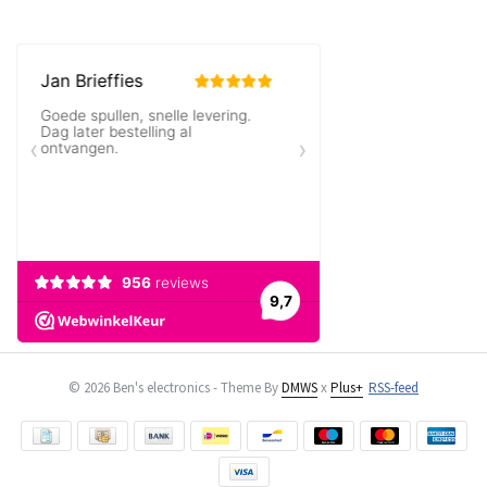
© 2026 Ben's electronics - Theme By
DMWS
x
Plus+
RSS-feed