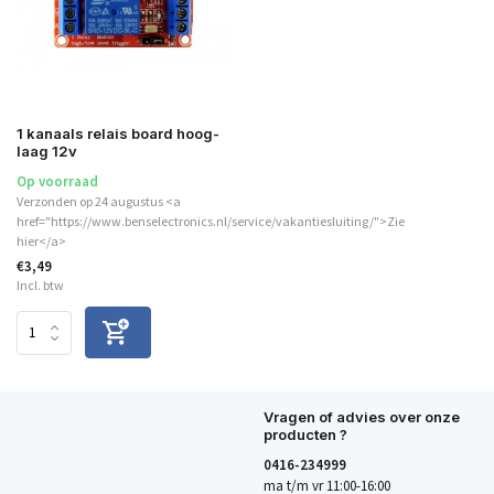
1 kanaals relais board hoog-
laag 12v
Op voorraad
Verzonden op 24 augustus <a
href="https://www.benselectronics.nl/service/vakantiesluiting/">Zie
hier</a>
€3,49
Incl. btw
Vragen of advies over onze
producten ?
0416-234999
ma t/m vr 11:00-16:00