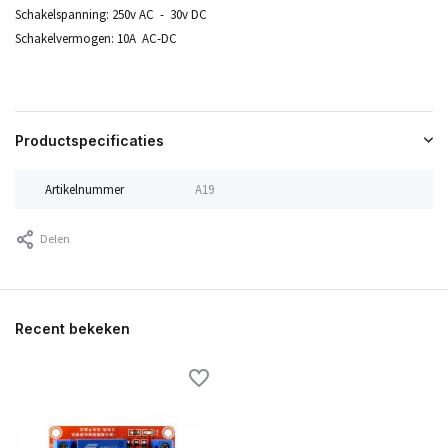
Schakelspanning: 250v AC - 30v DC
Schakelvermogen: 10A AC-DC
Productspecificaties
Artikelnummer
A19
Delen
Recent bekeken