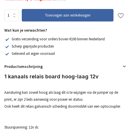
Toevoegen aan winkelwagen
Wat kun je verwachten?
Gratis verzending voor orders boven €100 binnen Nederland
Scherp geprijsde producten
Geleverd uit eigen voorraad
Productomschrijving
1 kanaals relais board hoog-laag 12v
Aansturing kan zowel hoog als laag dit is te wijzigen via de jumper op de
print, er zijn 2 leds aanwezig voor power en status.
Ook heeft dit relais galvanisch scheiding doormiddel van een optocoupler.
Stuurspanning: 12v dc