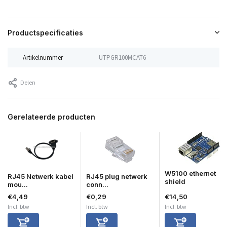
Productspecificaties
Artikelnummer
UTPGR100MCAT6
Delen
Gerelateerde producten
W5100 ethernet
RJ45 Netwerk kabel
RJ45 plug netwerk
shield
mou...
conn...
€4,49
€0,29
€14,50
Incl. btw
Incl. btw
Incl. btw