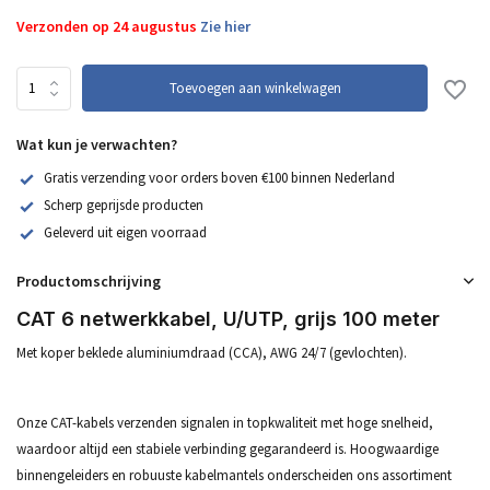
Verzonden op 24 augustus
Zie hier
Toevoegen aan winkelwagen
Wat kun je verwachten?
Gratis verzending voor orders boven €100 binnen Nederland
Scherp geprijsde producten
Geleverd uit eigen voorraad
Productomschrijving
CAT 6 netwerkkabel, U/UTP, grijs 100 meter
Met koper beklede aluminiumdraad (CCA), AWG 24/7 (gevlochten).
Onze CAT-kabels verzenden signalen in topkwaliteit met hoge snelheid,
waardoor altijd een stabiele verbinding gegarandeerd is. Hoogwaardige
binnengeleiders en robuuste kabelmantels onderscheiden ons assortiment