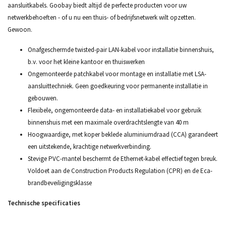
aansluitkabels. Goobay biedt altijd de perfecte producten voor uw
netwerkbehoeften - of u nu een thuis- of bedrijfsnetwerk wilt opzetten.
Gewoon.
Onafgeschermde twisted-pair LAN-kabel voor installatie binnenshuis,
b.v. voor het kleine kantoor en thuiswerken
Ongemonteerde patchkabel voor montage en installatie met LSA-
aansluittechniek. Geen goedkeuring voor permanente installatie in
gebouwen.
Flexibele, ongemonteerde data- en installatiekabel voor gebruik
binnenshuis met een maximale overdrachtslengte van 40 m
Hoogwaardige, met koper beklede aluminiumdraad (CCA) garandeert
een uitstekende, krachtige netwerkverbinding.
Stevige PVC-mantel beschermt de Ethernet-kabel effectief tegen breuk.
Voldoet aan de Construction Products Regulation (CPR) en de Eca-
brandbeveiligingsklasse
Technische specificaties