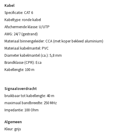
Kabel
Specificatie: CAT 6
Kabeltype: ronde kabel
Afschermende klasse: U/UTP
AWG: 24/7 (gestrand)
Materiaal binnengeleider: CCA (met koper bekleed aluminium)
Materiaal kabelmantel: PVC
Diameter kabelmantel (ca.): 5,8 mm
Brandklasse (CPR): Eca
Kabellengte: 100 m
Signaaloverdracht
bruikbaar tot kabellengte: 40 m
maximaal bandbreedte: 250 MHz
Impedantie: 100 Ohm
Algemeen
Kleur: grijs