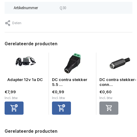
Artikelnummer
Q30
Delen
Gerelateerde producten
Adapter 12v 1a DC
DC contra stekker
DC contra stekker-
5.5 ...
conn...
€7,99
€0,99
€0,60
Incl. btw
Incl. btw
Incl. btw
Gerelateerde producten