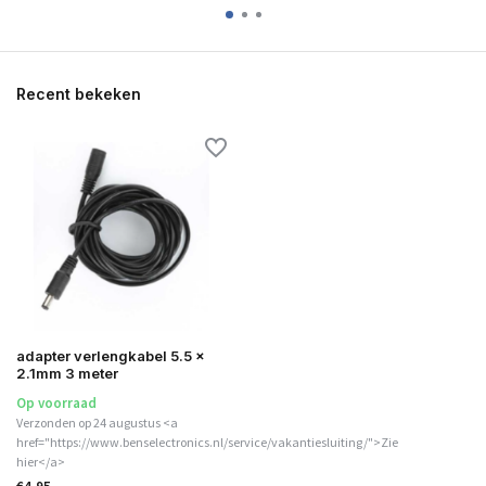
Recent bekeken
adapter verlengkabel 5.5 x
2.1mm 3 meter
Op voorraad
Verzonden op 24 augustus <a
href="https://www.benselectronics.nl/service/vakantiesluiting/">Zie
hier</a>