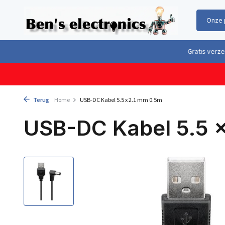
Onze 
Gratis verzending boven €100,- binnen Nederland & België
Geleverd 
Terug
Home
USB-DC Kabel 5.5 x 2.1 mm 0.5m
USB-DC Kabel 5.5 