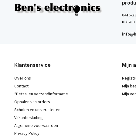
produ
0416-2
ma t/m 
info@b
Klantenservice
Mijn 
Over ons
Registr
Contact
Mijn be
*Betaal en verzendinformatie
Mijn ver
Ophalen van orders
Scholen en universiteiten
Vakantiesluiting !
Algemene voorwaarden
Privacy Policy