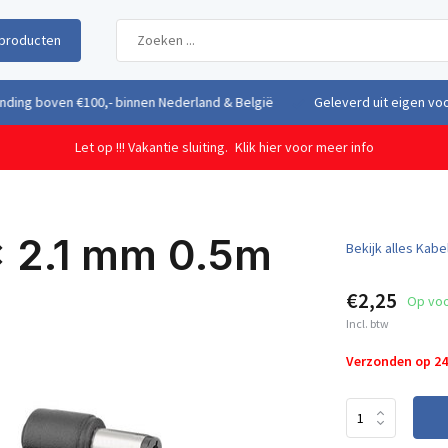
producten
uit eigen voorraad vanuit ons magazijn in Nederland
Gratis verzendi
Let op !!! Vakantie sluiting.
Klik hier voor meer info
x 2.1 mm 0.5m
Bekijk alles Kab
€2,25
Op vo
Incl. btw
Verzonden op 2