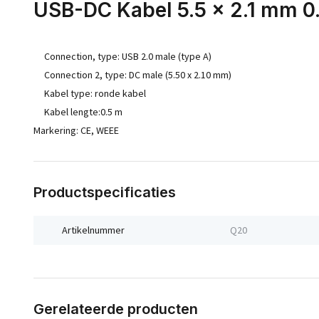
USB-DC Kabel 5.5 x 2.1 mm 
Connection, type: USB 2.0 male (type A)
Connection 2, type: DC male (5.50 x 2.10 mm)
Kabel type: ronde kabel
Kabel lengte:0.5 m
Markering: CE, WEEE
Productspecificaties
Artikelnummer
Q20
Gerelateerde producten