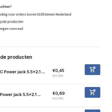
achten?
nding voor orders boven €100 binnen Nederland
ijsde producten
 eigen voorraad
rde producten
€0,45
C Power jack 5.5x2.1 ...
Incl. btw
€0,69
Power jack 5.5x2.1 ...
Incl. btw