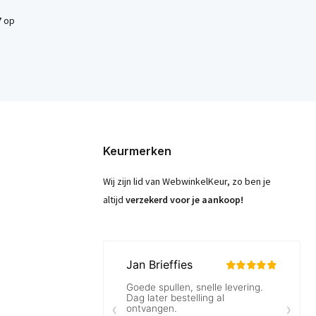
7
op
Keurmerken
Wij zijn lid van WebwinkelKeur, zo ben je
altijd
verzekerd voor je aankoop!