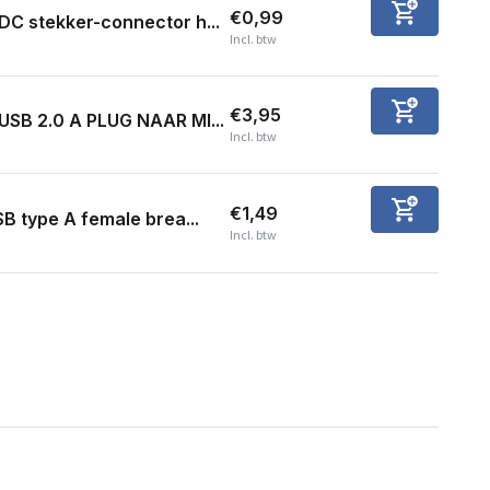
€0,99
DC stekker-connector h...
Incl. btw
€3,95
USB 2.0 A PLUG NAAR MI...
Incl. btw
€1,49
B type A female brea...
Incl. btw