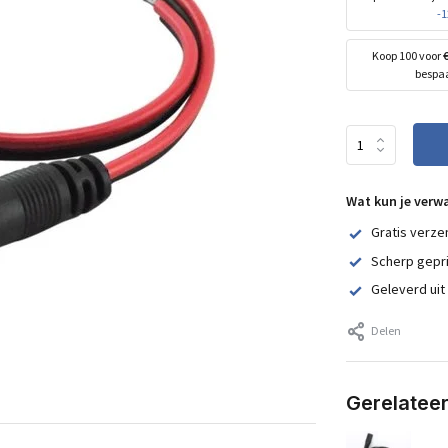
-
Koop 100 voor
bespa
Wat kun je verw
Gratis verze
Scherp gepr
Geleverd uit
Delen
Gerelatee