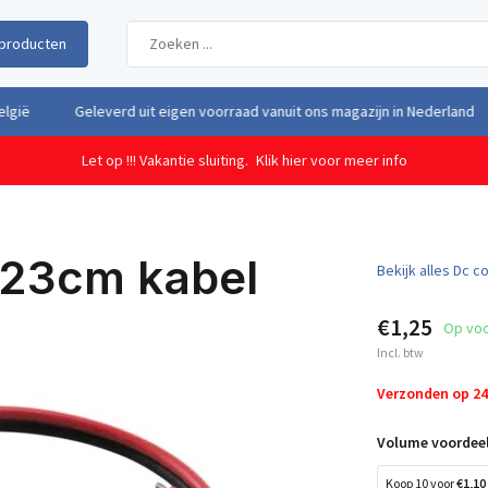
producten
uit eigen voorraad vanuit ons magazijn in Nederland
Gratis verzendi
Let op !!! Vakantie sluiting.
Klik hier voor meer info
 23cm kabel
Bekijk alles Dc 
€1,25
Op vo
Incl. btw
Verzonden op 2
Volume voordeel
Koop 10 voor
€1,10