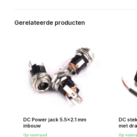
Gerelateerde producten
le
DC Power jack 5.5x2.1 mm
DC ste
inbouw
met dra
Op voorraad
Op voorr