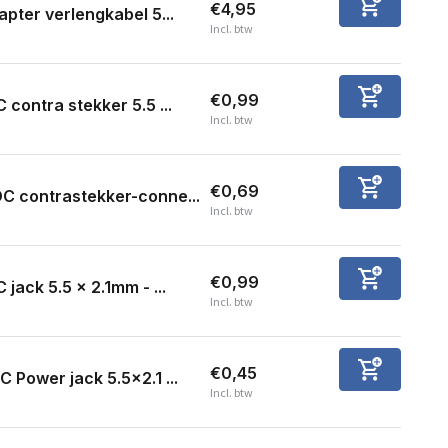
€4,95
apter verlengkabel 5...
Incl. btw
€0,99
 contra stekker 5.5 ...
Incl. btw
€0,69
C contrastekker-conne...
Incl. btw
€0,99
 jack 5.5 x 2.1mm - ...
Incl. btw
€0,45
C Power jack 5.5x2.1 ...
Incl. btw