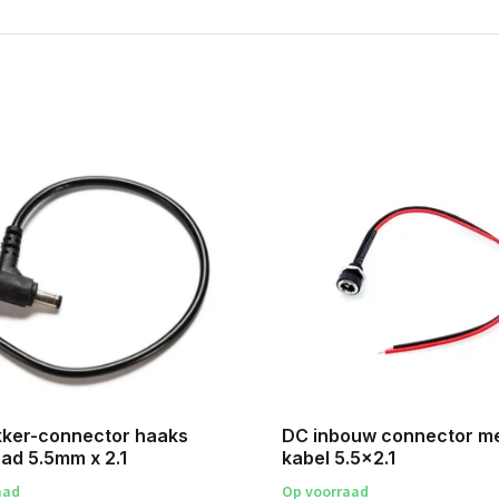
kker-connector haaks
DC inbouw connector m
ad 5.5mm x 2.1
kabel 5.5x2.1
aad
Op voorraad