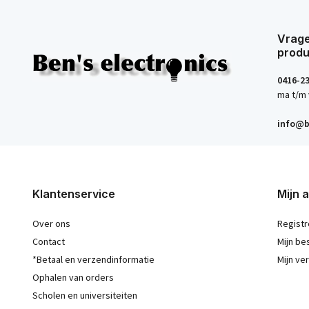
Vrage
produ
0416-2
ma t/m 
info@b
Klantenservice
Mijn 
Over ons
Registr
Contact
Mijn be
*Betaal en verzendinformatie
Mijn ver
Ophalen van orders
Scholen en universiteiten