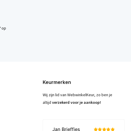
7
op
Keurmerken
Wij zijn lid van WebwinkelKeur, zo ben je
altijd
verzekerd voor je aankoop!