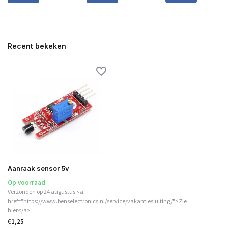
Recent bekeken
Aanraak sensor 5v
Op voorraad
Verzonden op 24 augustus <a
href="https://www.benselectronics.nl/service/vakantiesluiting/">Zie
hier</a>
€1,25