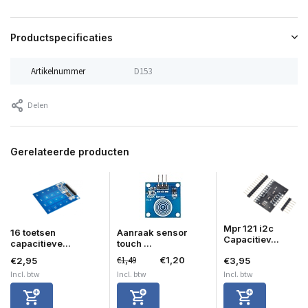
Productspecificaties
Artikelnummer
D153
Delen
Gerelateerde producten
Mpr 121 i2c
16 toetsen
Aanraak sensor
Capacitiev...
capacitieve...
touch ...
€1,49
€1,20
€2,95
€3,95
Incl. btw
Incl. btw
Incl. btw