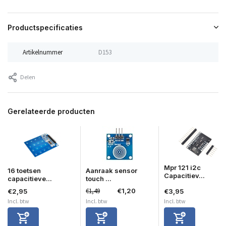
Productspecificaties
Artikelnummer
D153
Delen
Gerelateerde producten
Mpr 121 i2c
16 toetsen
Aanraak sensor
Capacitiev...
capacitieve...
touch ...
€1,49
€1,20
€2,95
€3,95
Incl. btw
Incl. btw
Incl. btw