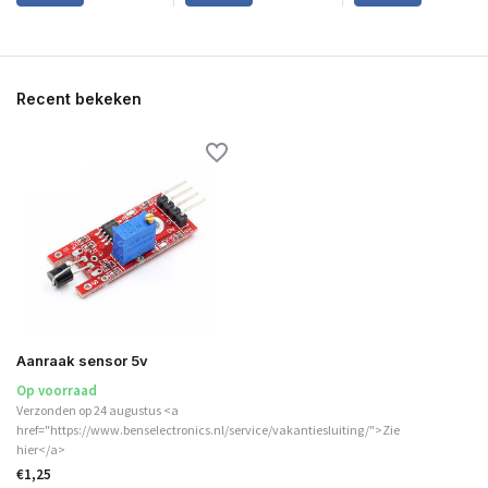
Recent bekeken
Aanraak sensor 5v
Op voorraad
Verzonden op 24 augustus <a
href="https://www.benselectronics.nl/service/vakantiesluiting/">Zie
hier</a>
€1,25