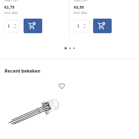
hier</a>
hier</a>
€3,79
€0,99
Incl. btw
Incl. btw
Recent bekeken