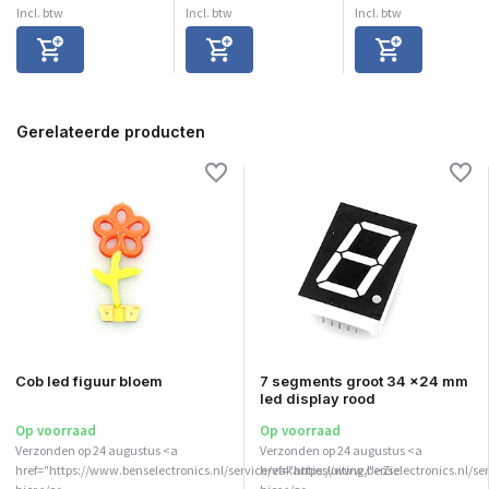
Incl. btw
Incl. btw
Incl. btw
Gerelateerde producten
Cob led figuur bloem
7 segments groot 34 x24 mm
led display rood
Op voorraad
Op voorraad
Verzonden op 24 augustus <a
Verzonden op 24 augustus <a
href="https://www.benselectronics.nl/service/vakantiesluiting/">Zie
href="https://www.benselectronics.nl/se