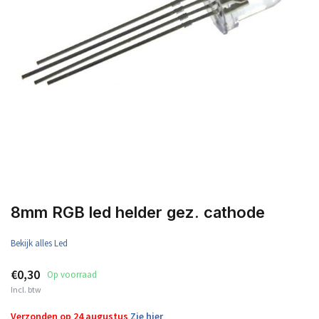
8mm RGB led helder gez. cathode
Bekijk alles Led
€0,30
Op voorraad
Incl. btw
Verzonden op 24 augustus
Zie hier