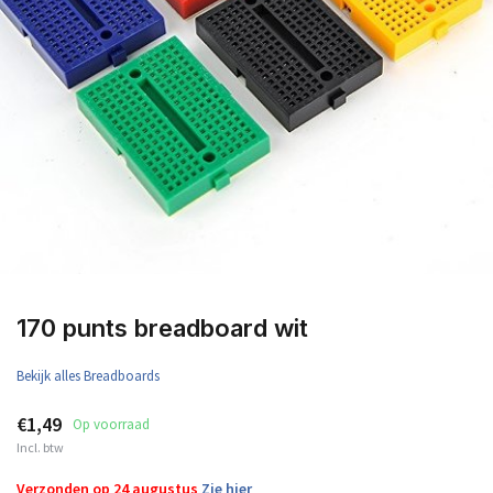
170 punts breadboard wit
Bekijk alles Breadboards
€1,49
Op voorraad
Incl. btw
Verzonden op 24 augustus
Zie hier