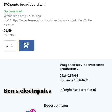
170 punts breadboard wit
Op voorraad
Verzonden op 24 augustus <a
href="https://www.benselectronics.nl/service/vakantiesluiting/">Zie
hier</a>
€1,49
Incl. btw
Vragen of advies over onze
producten ?
0416-234999
ma t/m vr 11:00-16:00
info@benselectronics.nl
Beoordelingen