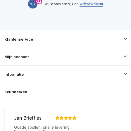
9,7
Wij scoren een
9,7
op
WebwinkelKeur
Klantenservice
Mijn account
Informatie
Keurmerken