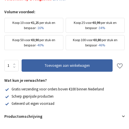
Volume voordeel:
Koop 10 voor
€1,25
per stuk en
Koop 25 voor
€0,99
per stuk en
bespaar
-16%
bespaar
-34%
Koop 50 voor
€0,90
per stuk en
Koop 100 voor
€0,80
per stuk en
bespaar
-40%
bespaar
-46%
Toevoegen aan winkelwagen
Wat kun je verwachten?
Gratis verzending voor orders boven €100 binnen Nederland
Scherp geprijsde producten
Geleverd uit eigen voorraad
Productomschrijving