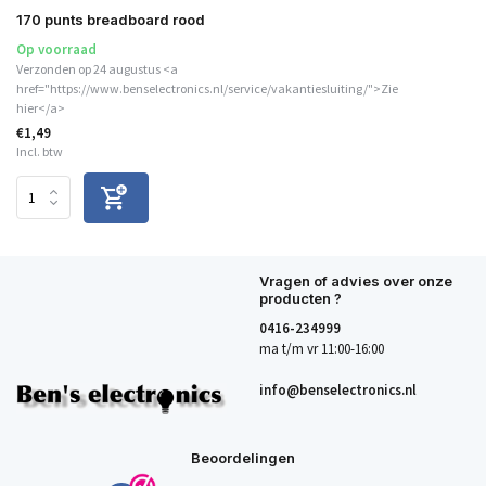
170 punts breadboard rood
Op voorraad
Verzonden op 24 augustus <a
href="https://www.benselectronics.nl/service/vakantiesluiting/">Zie
hier</a>
€1,49
Incl. btw
Vragen of advies over onze
producten ?
0416-234999
ma t/m vr 11:00-16:00
info@benselectronics.nl
Beoordelingen