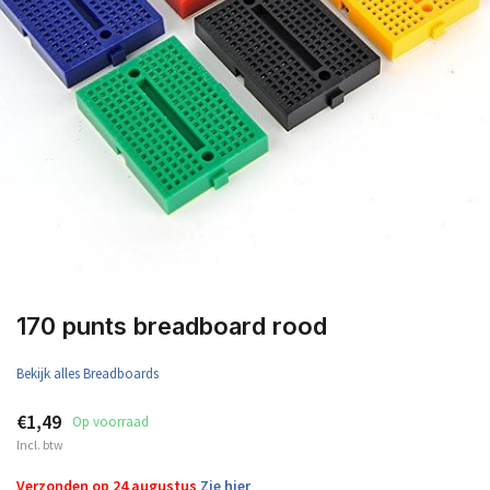
170 punts breadboard rood
Bekijk alles Breadboards
€1,49
Op voorraad
Incl. btw
Verzonden op 24 augustus
Zie hier