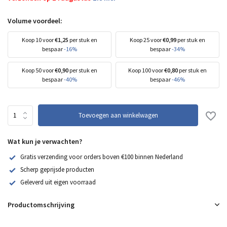
Volume voordeel:
Koop 10 voor
€1,25
per stuk en
Koop 25 voor
€0,99
per stuk en
bespaar
-16%
bespaar
-34%
Koop 50 voor
€0,90
per stuk en
Koop 100 voor
€0,80
per stuk en
bespaar
-40%
bespaar
-46%
Toevoegen aan winkelwagen
Wat kun je verwachten?
Gratis verzending voor orders boven €100 binnen Nederland
Scherp geprijsde producten
Geleverd uit eigen voorraad
Productomschrijving