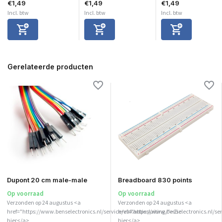
€1,49
€1,49
€1,49
Incl. btw
Incl. btw
Incl. btw
Gerelateerde producten
Dupont 20 cm male-male
Breadboard 830 points
Op voorraad
Op voorraad
Verzonden op 24 augustus <a
Verzonden op 24 augustus <a
href="https://www.benselectronics.nl/service/vakantiesluiting/">Zie
href="https://www.benselectronics.nl/ser
hier</a>
hier</a>