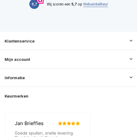
9,7
Wij scoren een
9,7
op
WebwinkelKeur
Klantenservice
Mijn account
Informatie
Keurmerken