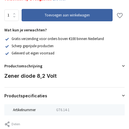
Toevoegen aan winkelwagen
Wat kun je verwachten?
Gratis verzending voor orders boven €100 binnen Nederland
Scherp geprijsde producten
Geleverd uit eigen voorraad
Productomschrijving
Zener diode 8,2 Volt
Productspecificaties
Artikelnummer
GT6.14-1
Delen