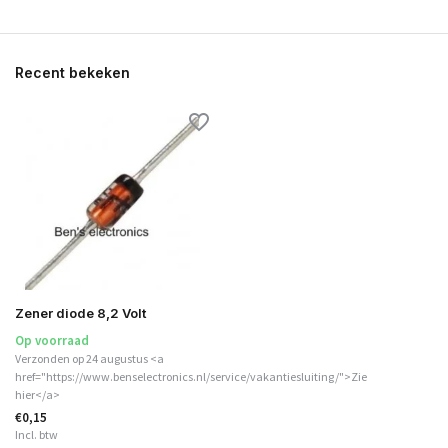
Recent bekeken
Zener diode 8,2 Volt
Op voorraad
Verzonden op 24 augustus <a
href="https://www.benselectronics.nl/service/vakantiesluiting/">Zie
hier</a>
€0,15
Incl. btw