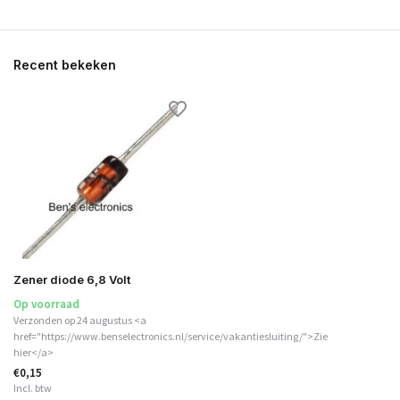
Recent bekeken
Zener diode 6,8 Volt
Op voorraad
Verzonden op 24 augustus <a
href="https://www.benselectronics.nl/service/vakantiesluiting/">Zie
hier</a>
€0,15
Incl. btw