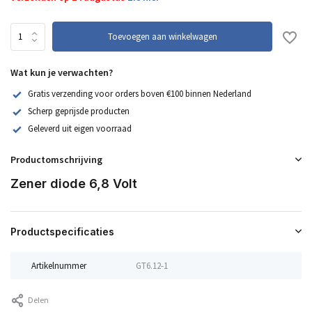
Toevoegen aan winkelwagen
Wat kun je verwachten?
Gratis verzending voor orders boven €100 binnen Nederland
Scherp geprijsde producten
Geleverd uit eigen voorraad
Productomschrijving
Zener diode 6,8 Volt
Productspecificaties
Artikelnummer
GT6.12-1
Delen