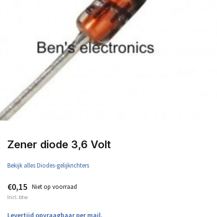
Zener diode 3,6 Volt
Bekijk alles Diodes-gelijkrichters
€0,15
Niet op voorraad
Incl. btw
Levertijd opvraagbaar per mail.