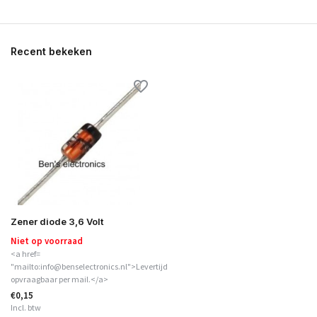
Recent bekeken
Zener diode 3,6 Volt
Niet op voorraad
<a href=
"mailto:info@benselectronics.nl">Levertijd
opvraagbaar per mail.</a>
€0,15
Incl. btw