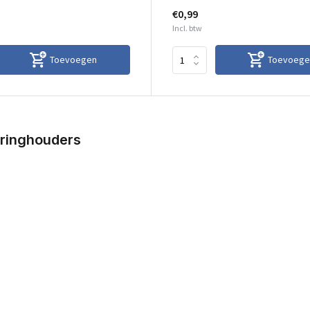
€0,99
Incl. btw
Toevoegen
Toevoege
eringhouders