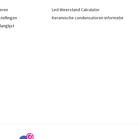
eren
Led Weerstand Calculator
stellingen
Keramische condensatoren informatie
langlijst