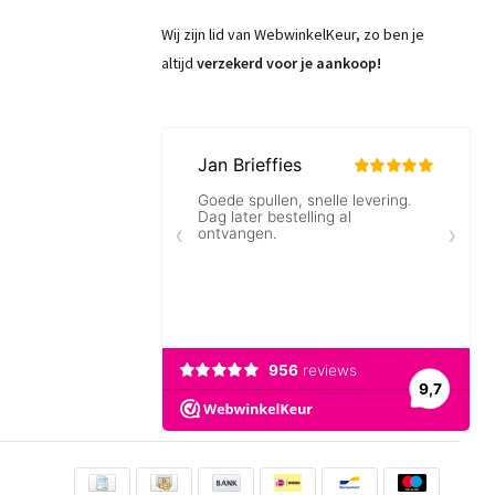
Wij zijn lid van WebwinkelKeur, zo ben je
altijd
verzekerd voor je aankoop!