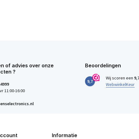
n of advies over onze
Beoordelingen
cten ?
Wij scoren een
9,
9,7
34999
WebwinkelKeur
vr 11:00-16:00
enselectronics.nl
account
Informatie