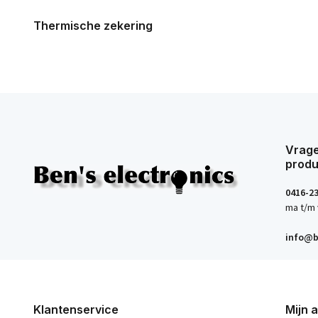
Thermische zekering
Vrage
produ
0416-2
ma t/m 
info@b
Klantenservice
Mijn 