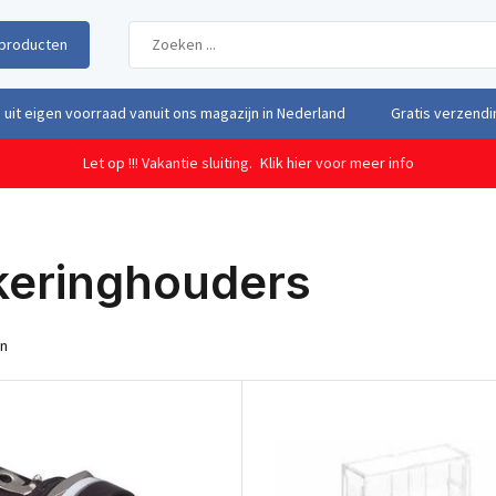
producten
uit eigen voorraad vanuit ons magazijn in Nederland
Gratis verzendi
Let op !!! Vakantie sluiting.
Klik hier voor meer info
keringhouders
en