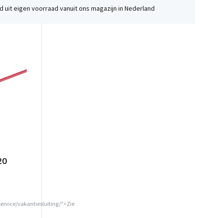
 uit eigen voorraad vanuit ons magazijn in Nederland
20
service/vakantiesluiting/">Zie