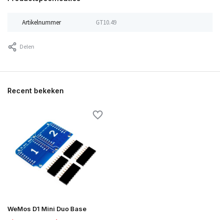
Artikelnummer
GT10.49
Delen
Recent bekeken
WeMos D1 Mini Duo Base