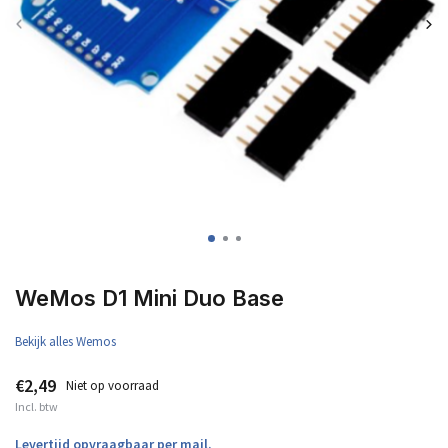
WeMos D1 Mini Duo Base
Bekijk alles Wemos
€2,49
Niet op voorraad
Incl. btw
Levertijd opvraagbaar per mail.