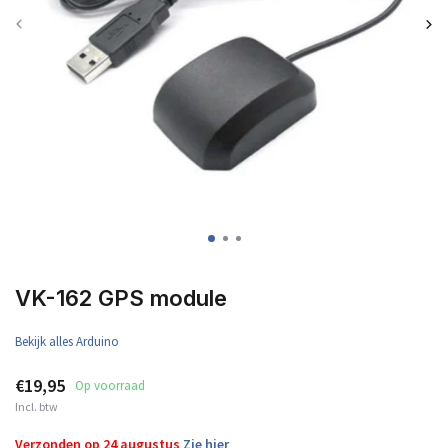
VK-162 GPS module
Bekijk alles Arduino
€19,95
Op voorraad
Incl. btw
Verzonden op 24 augustus
Zie hier