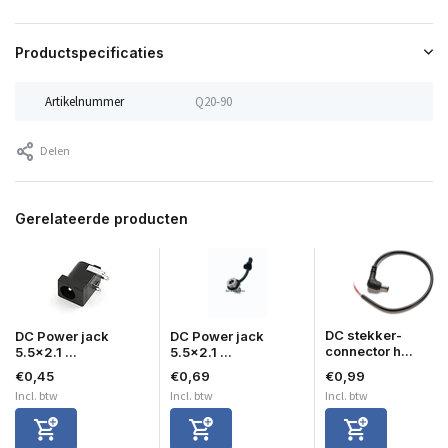
Productspecificaties
Artikelnummer
Q20-90
Delen
Gerelateerde producten
DC stekker-
DC Power jack
DC Power jack
connector h...
5.5x2.1 ...
5.5x2.1 ...
€0,45
€0,69
€0,99
Incl. btw
Incl. btw
Incl. btw