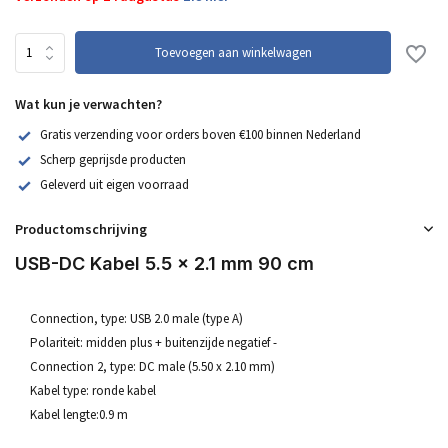
Toevoegen aan winkelwagen
Wat kun je verwachten?
Gratis verzending voor orders boven €100 binnen Nederland
Scherp geprijsde producten
Geleverd uit eigen voorraad
Productomschrijving
USB-DC Kabel 5.5 x 2.1 mm 90 cm
Connection, type: USB 2.0 male (type A)
Polariteit: midden plus + buitenzijde negatief -
Connection 2, type: DC male (5.50 x 2.10 mm)
Kabel type: ronde kabel
Kabel lengte:0.9 m