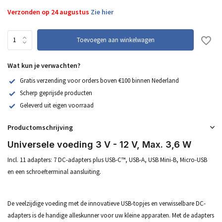
Verzonden op 24 augustus
Zie hier
Toevoegen aan winkelwagen
Wat kun je verwachten?
Gratis verzending voor orders boven €100 binnen Nederland
Scherp geprijsde producten
Geleverd uit eigen voorraad
Productomschrijving
Universele voeding 3 V - 12 V, Max. 3,6 W
Incl. 11 adapters: 7 DC-adapters plus USB-C™, USB-A, USB Mini-B, Micro-USB
en een schroefterminal aansluiting.
De veelzijdige voeding met de innovatieve USB-topjes en verwisselbare DC-
adapters is de handige alleskunner voor uw kleine apparaten. Met de adapters