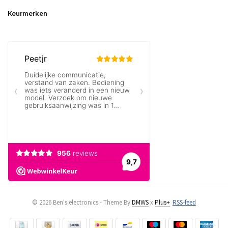
Keurmerken
© 2026 Ben's electronics - Theme By
DMWS
x
Plus+
RSS-feed