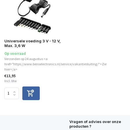
Universele voeding 3 V - 12 V,
Max. 3,6 W
Op voorraad
Verzonden op 24 augustus <a
href="https://www.benselectronics.nl/service/vakantiesluiting/">Zie
hier</a>
€13,95
Incl. btw
Vragen of advies over onze
producten ?