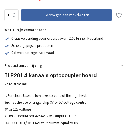
Toevoegen aan winkelwagen
Wat kun je verwachten?
Gratis verzending voor orders boven €100 binnen Nederland
Scherp geprijsde producten
Geleverd uit eigen voorraad
Productomschrijving
TLP281 4 kanaals optocoupler board
Specificaties
1. Function: Use the low level to control the high level.
Such as the use of single-chip 3V or 5V voltage control
9V or 12v voltage.
2. HVCC should not exceed 24V. Output OUT1 /
OUT2 / OUT3 / OUT4 output current equal to HVCC