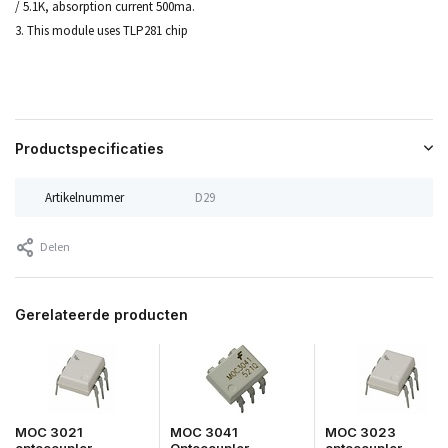
/ 5.1K, absorption current 500ma.
3. This module uses TLP281 chip
Productspecificaties
Artikelnummer
D29
Delen
Gerelateerde producten
MOC 3021
MOC 3041
MOC 3023
optocoupler
Optocoupler
optocoupler