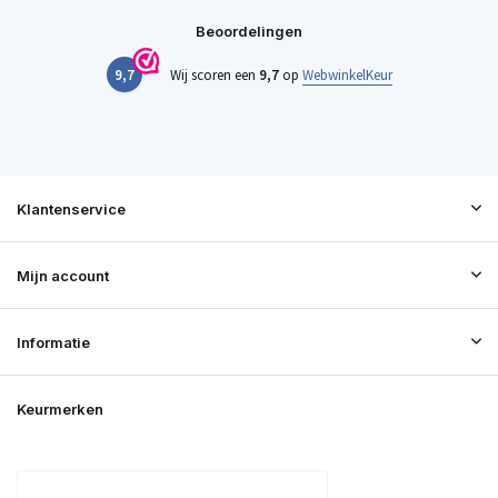
Beoordelingen
9,7
Wij scoren een
9,7
op
WebwinkelKeur
Klantenservice
Mijn account
Informatie
Keurmerken