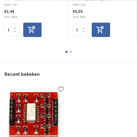
hier</a>
hier</a>
€3,49
€0,50
Incl. btw
Incl. btw
Recent bekeken