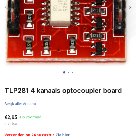
TLP281 4 kanaals optocoupler board
Bekijk alles Arduino
€2,95
Op voorraad
Incl. btw
Verzonden op 24 augustus
Zie hier