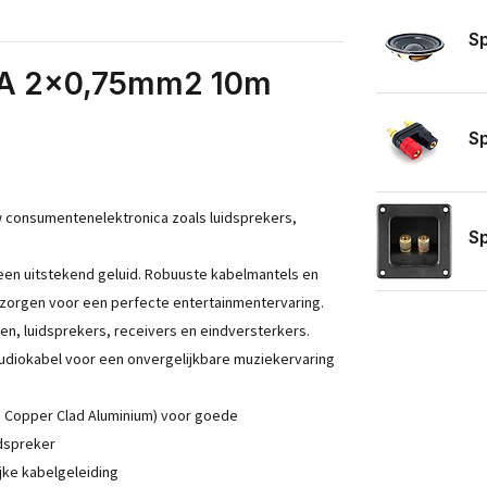
Sp
CCA 2x0,75mm2 10m
Sp
 consumentenelektronica zoals luidsprekers,
Sp
een uitstekend geluid. Robuuste kabelmantels en
zorgen voor een perfecte entertainmentervaring.
n, luidsprekers, receivers en eindversterkers.
udiokabel voor een onvergelijkbare muziekervaring
 Copper Clad Aluminium) voor goede
idspreker
jke kabelgeleiding