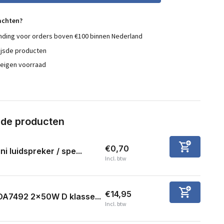
achten?
nding voor orders boven €100 binnen Nederland
ijsde producten
 eigen voorraad
rde producten
€0,70
ni luidspreker / spe...
Incl. btw
€14,95
DA7492 2x50W D klasse...
Incl. btw