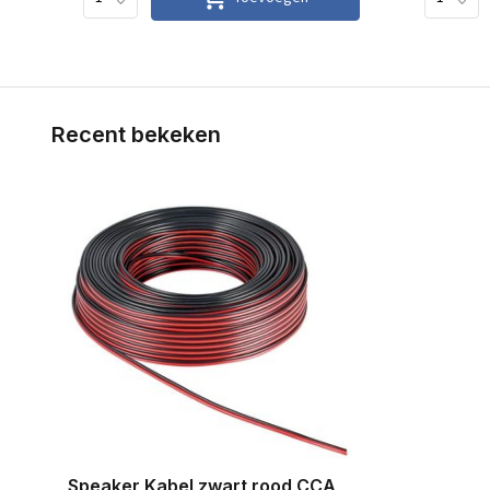
Recent bekeken
Speaker Kabel zwart rood CCA