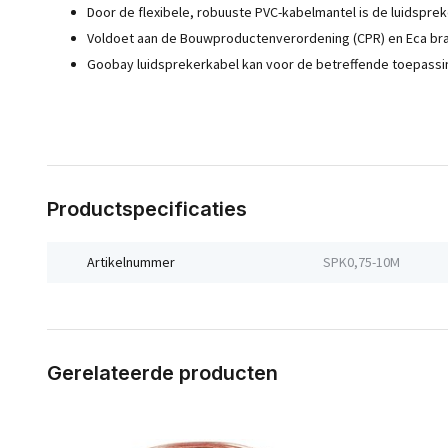
Door de flexibele, robuuste PVC-kabelmantel is de luidspre
Voldoet aan de Bouwproductenverordening (CPR) en Eca br
Goobay luidsprekerkabel kan voor de betreffende toepas
Productspecificaties
Artikelnummer
SPK0,75-10M
Gerelateerde producten