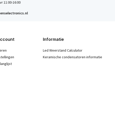
vr 11:00-16:00
enselectronics.nl
account
Informatie
eren
Led Weerstand Calculator
stellingen
Keramische condensatoren informatie
langlijst