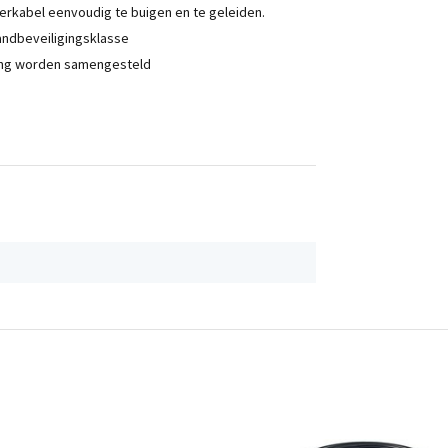
kerkabel eenvoudig te buigen en te geleiden.
andbeveiligingsklasse
sing worden samengesteld