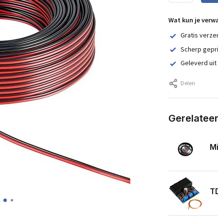
Wat kun je verw
Gratis verze
Scherp gepr
Geleverd uit
Delen
Gerelatee
Mi
T