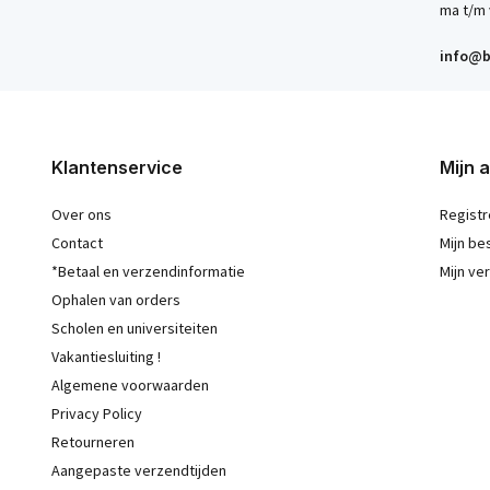
ma t/m 
info@b
Klantenservice
Mijn 
Over ons
Registr
Contact
Mijn be
*Betaal en verzendinformatie
Mijn ver
Ophalen van orders
Scholen en universiteiten
Vakantiesluiting !
Algemene voorwaarden
Privacy Policy
Retourneren
Aangepaste verzendtijden