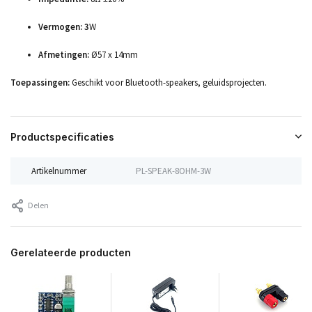
Vermogen: 3
W
Afmetingen:
Ø57 x 14mm
Toepassingen:
Geschikt voor Bluetooth-speakers, geluidsprojecten.
Productspecificaties
Artikelnummer
PL-SPEAK-8OHM-3W
Delen
Gerelateerde producten