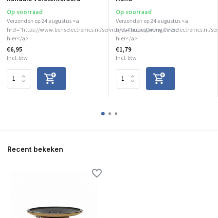
Op voorraad
Op voorraad
Verzonden op 24 augustus <a
Verzonden op 24 augustus <a
href="https://www.benselectronics.nl/service/vakantiesluiting/">Zie
href="https://www.benselectronics.nl/se
hier</a>
hier</a>
€6,95
€1,79
Incl. btw
Incl. btw
Recent bekeken