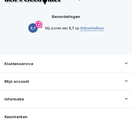
Beoordelingen
9,7
Wij scoren een
9,7
op
WebwinkelKeur
Klantenservice
Mijn account
Informatie
Keurmerken