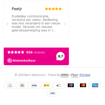
© 2026 Ben's electronics - Theme By
DMWS
x
Plus+
RSS-feed