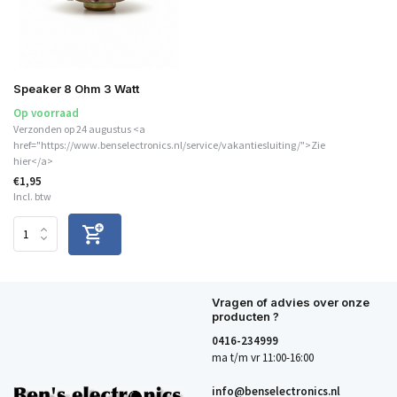
Speaker 8 Ohm 3 Watt
Op voorraad
Verzonden op 24 augustus <a
href="https://www.benselectronics.nl/service/vakantiesluiting/">Zie
hier</a>
€1,95
Incl. btw
Vragen of advies over onze
producten ?
0416-234999
ma t/m vr 11:00-16:00
info@benselectronics.nl