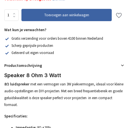
Toevoegen aan winkelwagen
Wat kun je verwachten?
Gratis verzending voor orders boven €100 binnen Nederland
Scherp geprijsde producten
Geleverd uit eigen voorraad
Productomschrijving
Speaker 8 Ohm 3 Watt
8Ω luidspreker
met een vermogen van 3W piekvermogen, ideaal voor kleine
audio-opstellingen en DIY-projecten. Met een breed frequentiebereik en goede
geluidskwaliteit is deze speaker perfect voor projecten in een compact
formaat.
Specificaties:
Impedantie:
8Ω ±20%