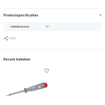
Productspecificaties
Artikelnummer
IR7
Delen
Recent bekeken