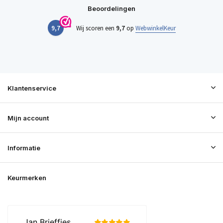
Beoordelingen
9,7
Wij scoren een
9,7
op
WebwinkelKeur
Klantenservice
Mijn account
Informatie
Keurmerken