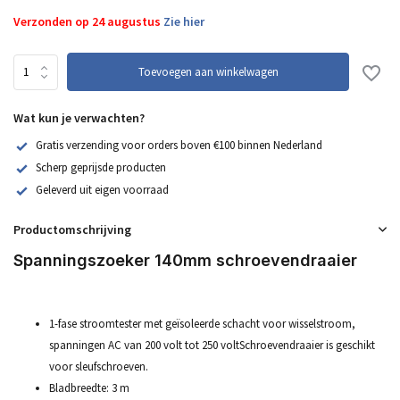
Verzonden op 24 augustus
Zie hier
Toevoegen aan winkelwagen
Wat kun je verwachten?
Gratis verzending voor orders boven €100 binnen Nederland
Scherp geprijsde producten
Geleverd uit eigen voorraad
Productomschrijving
Spanningszoeker 140mm schroevendraaier
1-fase stroomtester met geïsoleerde schacht voor wisselstroom,
spanningen AC van 200 volt tot 250 volt
Schroevendraaier is geschikt
voor sleufschroeven.
Bladbreedte: 3 m