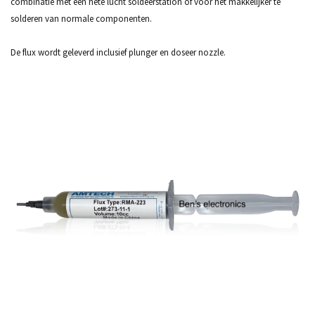
combinatie met een hete lucht soldeerstation of voor het makkelijker te
solderen van normale componenten.
De flux wordt geleverd inclusief plunger en doseer nozzle.