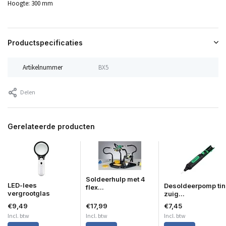
Hoogte: 300 mm
Productspecificaties
Artikelnummer
BX5
Delen
Gerelateerde producten
Soldeerhulp met 4
LED-lees
Desoldeerpomp tin
flex...
vergrootglas
zuig...
€9,49
€17,99
€7,45
Incl. btw
Incl. btw
Incl. btw