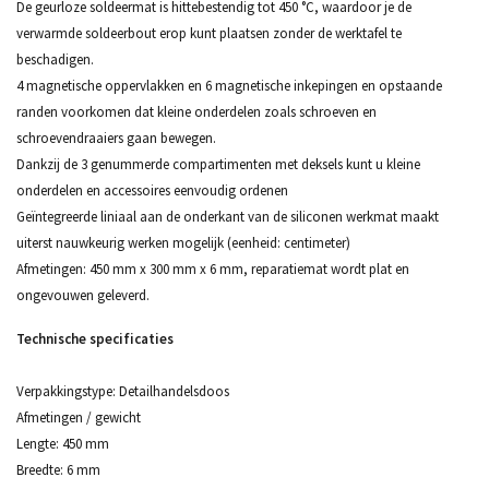
De geurloze soldeermat is hittebestendig tot 450 °C, waardoor je de
verwarmde soldeerbout erop kunt plaatsen zonder de werktafel te
beschadigen.
4 magnetische oppervlakken en 6 magnetische inkepingen en opstaande
randen voorkomen dat kleine onderdelen zoals schroeven en
schroevendraaiers gaan bewegen.
Dankzij de 3 genummerde compartimenten met deksels kunt u kleine
onderdelen en accessoires eenvoudig ordenen
Geïntegreerde liniaal aan de onderkant van de siliconen werkmat maakt
uiterst nauwkeurig werken mogelijk (eenheid: centimeter)
Afmetingen: 450 mm x 300 mm x 6 mm, reparatiemat wordt plat en
ongevouwen geleverd.
Technische specificaties
Verpakkingstype: Detailhandelsdoos
Afmetingen / gewicht
Lengte: 450 mm
Breedte: 6 mm