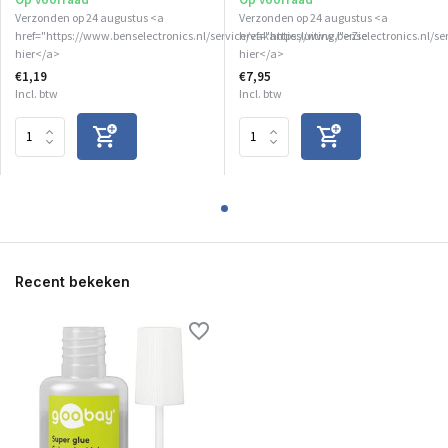
Verzonden op 24 augustus <a
Verzonden op 24 augustus <a
href="https://www.benselectronics.nl/service/vakantiesluiting/">Zie
href="https://www.benselectronics.nl/se
hier</a>
hier</a>
€1,19
€7,95
Incl. btw
Incl. btw
Recent bekeken