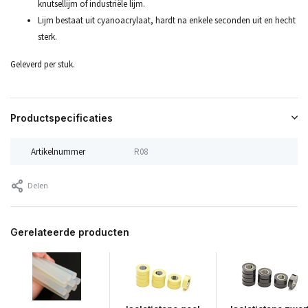
knutsellijm of industriële lijm.
Lijm bestaat uit cyanoacrylaat, hardt na enkele seconden uit en hecht
sterk.
Geleverd per stuk.
Productspecificaties
Artikelnummer
R08
Delen
Gerelateerde producten