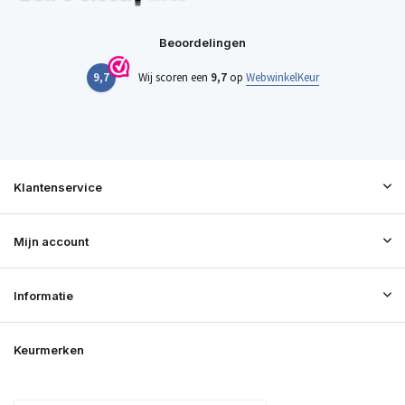
Beoordelingen
9,7
Wij scoren een
9,7
op
WebwinkelKeur
Klantenservice
Mijn account
Informatie
Keurmerken