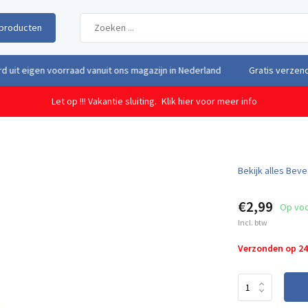
producten
uit eigen voorraad vanuit ons magazijn in Nederland
Gratis verzendi
Let op !!! Vakantie sluiting.
Klik hier voor meer info
Bekijk alles Bev
€2,99
Op vo
Incl. btw
Verzonden op 2