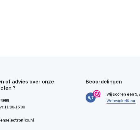
n of advies over onze
Beoordelingen
cten ?
Wij scoren een
9,
9,7
34999
WebwinkelKeur
vr 11:00-16:00
enselectronics.nl