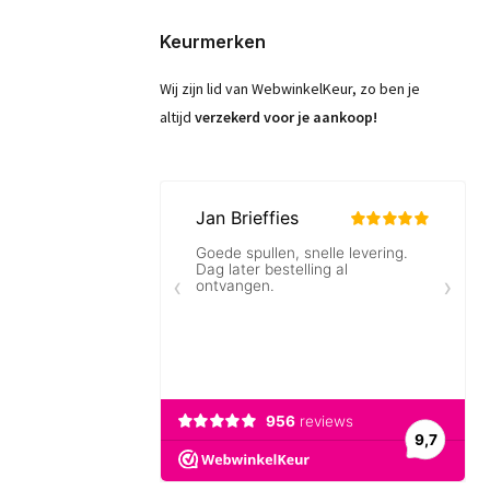
Keurmerken
Wij zijn lid van WebwinkelKeur, zo ben je
altijd
verzekerd voor je aankoop!