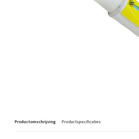
Productomschrijving
Productspecificaties