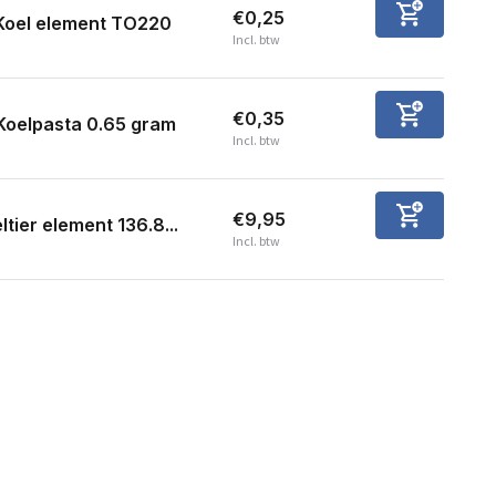
€0,25
Koel element TO220
Incl. btw
€0,35
Koelpasta 0.65 gram
Incl. btw
€9,95
ltier element 136.8...
Incl. btw