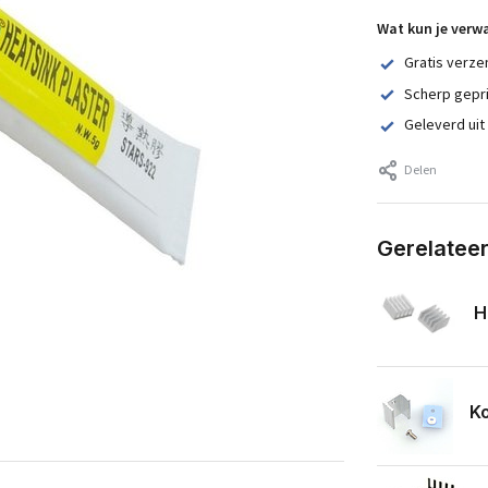
Wat kun je verw
Gratis verze
Scherp gepr
Geleverd uit
Delen
Gerelatee
H
K