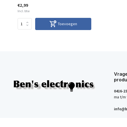
€2,99
Incl. btw
Toevoegen
Vrage
produ
0416-2
ma t/m 
info@b