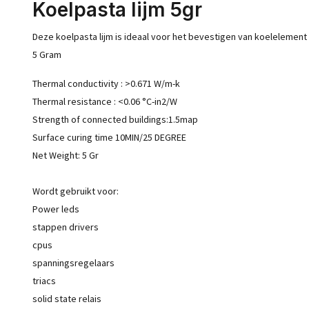
Koelpasta lijm 5gr
Deze koelpasta lijm is ideaal voor het bevestigen van koelelement 
5 Gram
Thermal conductivity : >0.671 W/m-k
Thermal resistance : <0.06 °C-in2/W
Strength of connected buildings:1.5map
Surface curing time 10MIN/25 DEGREE
Net Weight: 5 Gr
Wordt gebruikt voor:
Power leds
stappen drivers
cpus
spanningsregelaars
triacs
solid state relais