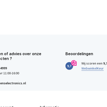
n of advies over onze
Beoordelingen
cten ?
Wij scoren een
9,
9,7
34999
WebwinkelKeur
vr 11:00-16:00
enselectronics.nl