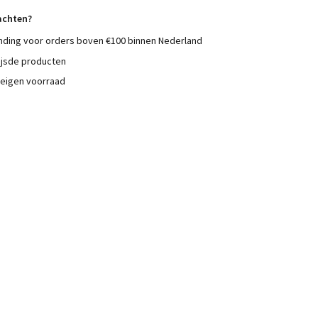
achten?
nding voor orders boven €100 binnen Nederland
ijsde producten
 eigen voorraad