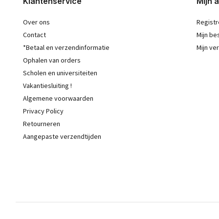
Klantenservice
Mijn 
Over ons
Registr
Contact
Mijn be
*Betaal en verzendinformatie
Mijn ver
Ophalen van orders
Scholen en universiteiten
Vakantiesluiting !
Algemene voorwaarden
Privacy Policy
Retourneren
Aangepaste verzendtijden