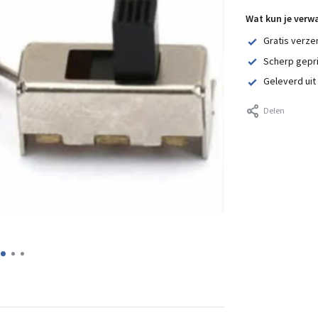
Wat kun je verw
Gratis verze
Scherp gepr
Geleverd uit
Delen