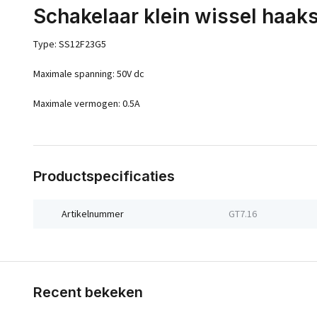
Schakelaar klein wissel haak
Type: SS12F23G5
Maximale spanning: 50V dc
Maximale vermogen: 0.5A
Productspecificaties
Artikelnummer
GT7.16
Recent bekeken