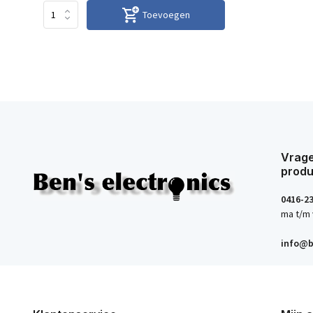
Toevoegen
Vrage
produ
0416-2
ma t/m 
info@b