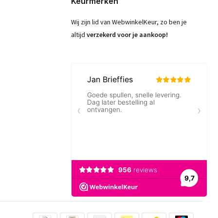
Keurmerken
Wij zijn lid van WebwinkelKeur, zo ben je
altijd
verzekerd voor je aankoop!